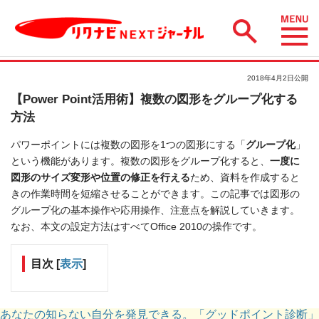
2018年4月2日公開
【Power Point活用術】複数の図形をグループ化する
方法
パワーポイントには複数の図形を1つの図形にする「
グループ化
」
という機能があります。複数の図形をグループ化すると、
一度に
図形のサイズ変形や位置の修正を行える
ため、資料を作成すると
きの作業時間を短縮させることができます。この記事では図形の
グループ化の基本操作や応用操作、注意点を解説していきます。
なお、本文の設定方法はすべてOffice 2010の操作です。
目次
[
表示
]
あなたの知らない自分を発見できる。「グッドポイント診断」