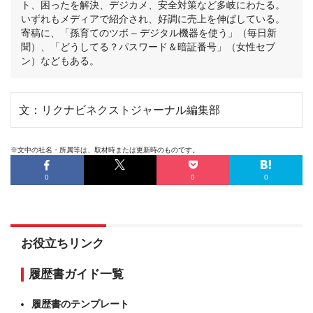
ト、困ったを解決、デジカメ、安全対策など多岐にわたる。
いずれもメディアで紹介され、好調に売上を伸ばしている。
寄稿に、「孫育てのツボ – デジタル機器を使う」（毎日新
聞）、「どうしてる？パスワード＆暗証番号」（女性セブ
ン）などもある。
文：リクナビネクストジャーナル編集部
※文中の社名・所属等は、取材時または更新時のものです。
0
0
0
お役立ちリンク
履歴書ガイド一覧
履歴書のテンプレート