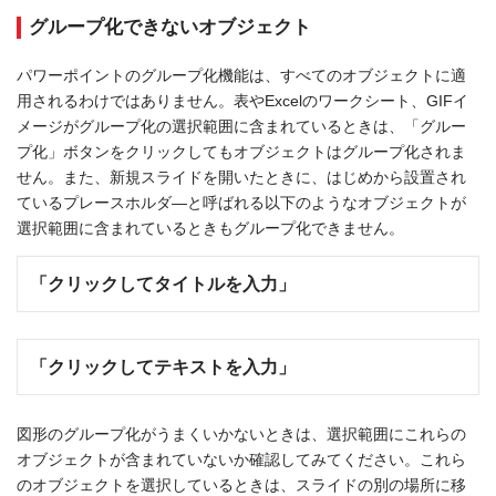
グループ化できないオブジェクト
パワーポイントのグループ化機能は、すべてのオブジェクトに適
用されるわけではありません。表やExcelのワークシート、GIFイ
メージがグループ化の選択範囲に含まれているときは、「グルー
プ化」ボタンをクリックしてもオブジェクトはグループ化されま
せん。また、新規スライドを開いたときに、はじめから設置され
ているプレースホルダ―と呼ばれる以下のようなオブジェクトが
選択範囲に含まれているときもグループ化できません。
「クリックしてタイトルを入力」
「クリックしてテキストを入力」
図形のグループ化がうまくいかないときは、選択範囲にこれらの
オブジェクトが含まれていないか確認してみてください。これら
のオブジェクトを選択しているときは、スライドの別の場所に移