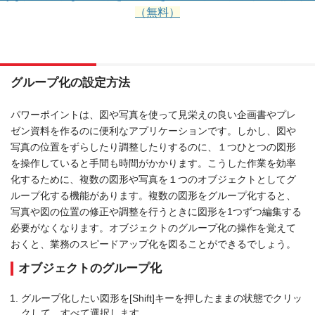
（無料）
グループ化の設定方法
パワーポイントは、図や写真を使って見栄えの良い企画書やプレ
ゼン資料を作るのに便利なアプリケーションです。しかし、図や
写真の位置をずらしたり調整したりするのに、１つひとつの図形
を操作していると手間も時間がかかります。こうした作業を効率
化するために、複数の図形や写真を１つのオブジェクトとしてグ
ループ化する機能があります。複数の図形をグループ化すると、
写真や図の位置の修正や調整を行うときに図形を1つずつ編集する
必要がなくなります。オブジェクトのグループ化の操作を覚えて
おくと、業務のスピードアップ化を図ることができるでしょう。
オブジェクトのグループ化
グループ化したい図形を[Shift]キーを押したままの状態でクリッ
クして、すべて選択します。