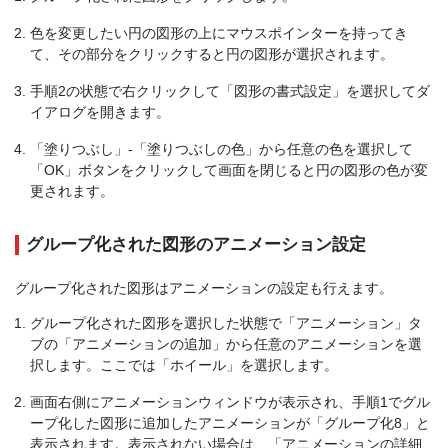
色を変更したい円の図形の上にマウスポインターを持ってき
て、その部分をクリックすると円の図形が選択されます。
手順2の状態で右クリックして「図形の書式設定」を選択してダ
イアログを開きます。
「塗りつぶし」-「塗りつぶしの色」から任意の色を選択して
「OK」ボタンをクリックして画面を閉じると円の図形の色が変
更されます。
グループ化された図形のアニメーション設定
グループ化された図形はアニメーションの設定も行えます。
グループ化された図形を選択した状態で「アニメーション」タ
ブの「アニメーションの追加」から任意のアニメーションを選
択します。ここでは「ホイール」を選択します。
画面右側にアニメーションウィンドウが表示され、手順1でグル
ープ化した図形に追加したアニメーションが「グループ化8」と
表示されます。表示されない場合は、「アニメーションの詳細