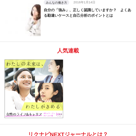
2016年1月14日
みんなの働き方
自分の「強み」、正しく認識していますか？ よくあ
る勘違いケースと自己分析のポイントとは
人気連載
リクナビNEXTジャーナルとは？