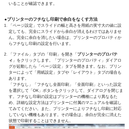
いることが確認できます。
●プリンターのフチなし印刷で余白をなくす方法
「ページ設定」でスライドの幅と高さを用紙の実寸大の値に設
定しても、完全にスライドから余白が消えるわけではありませ
ん。完全に余白を消したい場合は、プリンターのプロパティか
らフチなし印刷の設定を行います。
「ファイル」タブの「印刷」を開き「
プリンターのプロパテ
ィ
」をクリックします。「プリンターのプロパティ」ダイアロ
グが起動したら「ページ設定」タブを開きます。なお、プリン
ターによって「用紙設定」タブや「レイアウト」タブの場合も
あります。
「フチなし」「フチなし全面印刷」「全面印刷」といった設定
を選択して「OK」ボタンをクリックして、ダイアログを閉じま
す。フチなし印刷の設定はプリンターの機種により異なるた
め、詳細な設定方法はプリンターに付属のマニュアルを確認し
てみてください。また、プリンターによりフチなし印刷に対応
していない機種もあります。その場合は、余白が完全に消えた
状態で印刷することはできません。