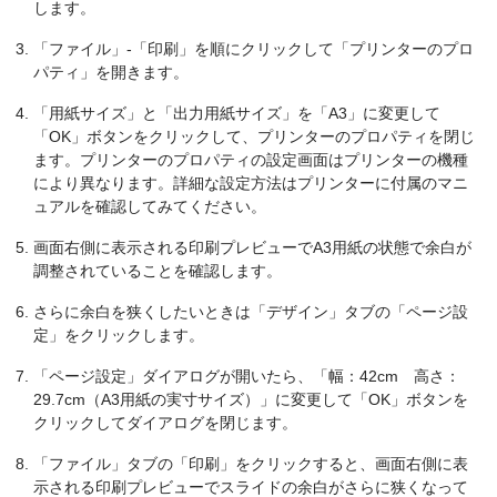
します。
「ファイル」-「印刷」を順にクリックして「プリンターのプロ
パティ」を開きます。
「用紙サイズ」と「出力用紙サイズ」を「A3」に変更して
「OK」ボタンをクリックして、プリンターのプロパティを閉じ
ます。プリンターのプロパティの設定画面はプリンターの機種
により異なります。詳細な設定方法はプリンターに付属のマニ
ュアルを確認してみてください。
画面右側に表示される印刷プレビューでA3用紙の状態で余白が
調整されていることを確認します。
さらに余白を狭くしたいときは「デザイン」タブの「ページ設
定」をクリックします。
「ページ設定」ダイアログが開いたら、「幅：42cm 高さ：
29.7cm（A3用紙の実寸サイズ）」に変更して「OK」ボタンを
クリックしてダイアログを閉じます。
「ファイル」タブの「印刷」をクリックすると、画面右側に表
示される印刷プレビューでスライドの余白がさらに狭くなって