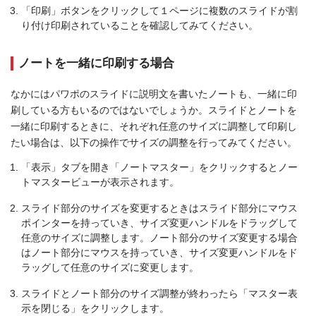
「印刷」ボタンをクリックして１ページに複数のスライドが割
り付け印刷されていることを確認してみてください。
ノートを一緒に印刷する場合
なかにはパワポのスライドに説明文を書いたノートも、一緒に印
刷している方もいるのではないでしょうか。スライドとノートを
一緒に印刷するときに、それぞれ任意のサイズに調整して印刷し
たい場合は、以下の操作でサイズの調整を行ってみてください。
「表示」タブを開き「ノートマスター」をクリックするとノー
トマスタービューが表示されます。
スライド部分のサイズを変更するときはスライド部分にマウス
ポインターを持っていき、サイズ変更ハンドルをドラッグして
任意のサイズに調整します。ノート部分のサイズ変更する場合
はノート部分にマウスを持っていき、サイズ変更ハンドルをド
ラッグして任意のサイズに変更します。
スライドとノート部分のサイズ調整が終わったら「マスター表
示を閉じる」をクリックします。