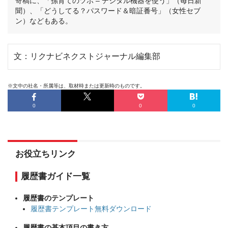
寄稿に、「孫育てのツボ – デジタル機器を使う」（毎日新
聞）、「どうしてる？パスワード＆暗証番号」（女性セブ
ン）などもある。
文：リクナビネクストジャーナル編集部
※文中の社名・所属等は、取材時または更新時のものです。
0
0
0
お役立ちリンク
履歴書ガイド一覧
履歴書のテンプレート
履歴書テンプレート無料ダウンロード
履歴書の基本項目の書き方