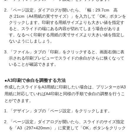
「ページ設定」ダイアログが開いたら、「幅：29.7cm 高
さ:21cm（A4用紙の実寸サイズ）」を入力して「OK」ボタンを
クリックします。印刷する用紙サイズよりも大きい値を指定す
ると、スライドの端にある内容が切れてしまう場合がありま
す。なるべく印刷する用紙の実寸サイズより大きい値を指定し
ないようにしましょう。
「ファイル」タブの「印刷」をクリックすると、画面右側に表
示される印刷プレビューでスライドの余白がさらに狭くなって
いることが確認できます。
●A3印刷で余白を調整する方法
作成したスライドをA3用紙に印刷したい場合は、プリンターがA3
用紙に対応していればA4印刷と同様の手順で余白の調整を行うこ
とができます。
「デザイン」タブの「ページ設定」をクリックします。
「ページ設定」ダイアログが開いたら、スライドのサイズ指定
を「A3（297×420mm）」に変更して「OK」ボタンをクリック