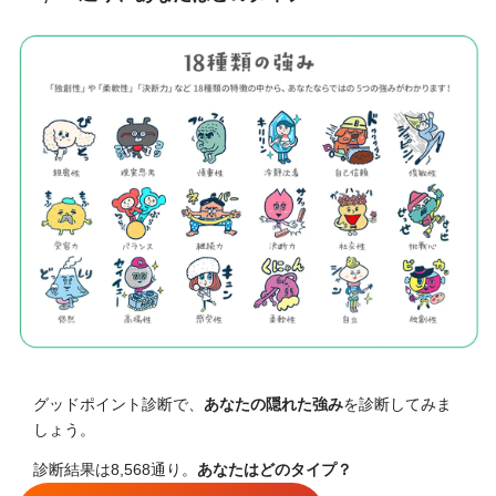
グッドポイント診断で、
あなたの隠れた強み
を診断してみま
しょう。
診断結果は8,568通り。
あなたはどのタイプ？