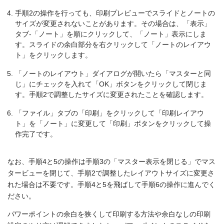
手順2の操作を行っても、印刷プレビューでスライドとノートの
サイズが変更されないことがあります。その場合は、「表示」
タブ-「ノート」を順にクリックして、「ノート」表示にしま
す。スライドの余白部分を右クリックして「ノートのレイアウ
ト」をクリックします。
「ノートのレイアウト」ダイアログが開いたら「マスターと同
じ」にチェックを入れて「OK」ボタンをクリックして閉じま
す。手順2で調整したサイズに変更されたことを確認します。
「ファイル」タブの「印刷」をクリックして「印刷レイアウ
ト」を「ノート」に変更して「印刷」ボタンをクリックして操
作完了です。
なお、手順4と5の操作は手順3の「マスター表示を閉じる」でマス
タービューを閉じて、手順2で調整したレイアウトサイズに変更さ
れた場合は不要です。手順4と5を飛ばして手順6の操作に進んでく
ださい。
パワーポイントの余白を狭くして印刷する方法や余白なしの印刷