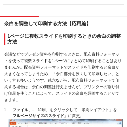
余白を調整して印刷する方法【応用編】
1ページに複数スライドを印刷するときの余白の調整
方法
会議などでプレゼン資料を印刷するときに、配布資料フォーマッ
トを使って複数スライドを1ページにまとめて印刷することはあり
ませんか。配布資料フォーマットでスライドを印刷すると余白が
大きくなってしまうため、「余白部分を狭くして印刷したい」と
いう方も多いようです。残念ながら、配布資料フォーマットで印
刷する場合は、余白の調整は行えませんが、プリンターの割り付
け印刷を使うことによって、スライドの余白を調整することがで
きます。
「ファイル」-「印刷」をクリックして「印刷レイアウト」を
「
フルページサイズのスライド
」に変更。