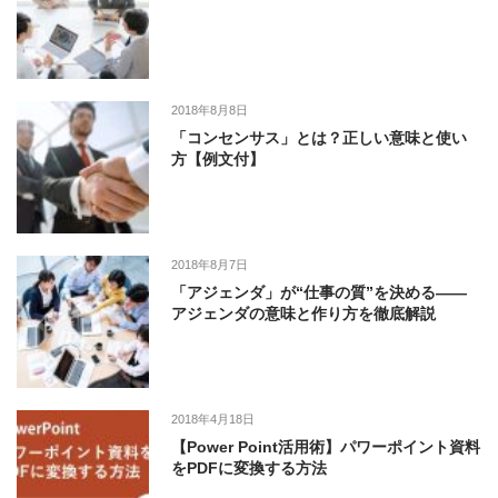
2018年8月8日
「コンセンサス」とは？正しい意味と使い
方【例文付】
2018年8月7日
「アジェンダ」が“仕事の質”を決める――
アジェンダの意味と作り方を徹底解説
2018年4月18日
【Power Point活用術】パワーポイント資料
をPDFに変換する方法