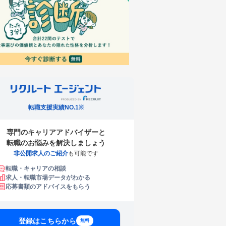
転職支援実績NO.1※
専門のキャリアアドバイザーと
転職のお悩みを解決しましょう
非公開求人のご紹介
も可能です
転職・キャリアの相談
求人・転職市場データがわかる
応募書類のアドバイスをもらう
登録はこちらから
無料