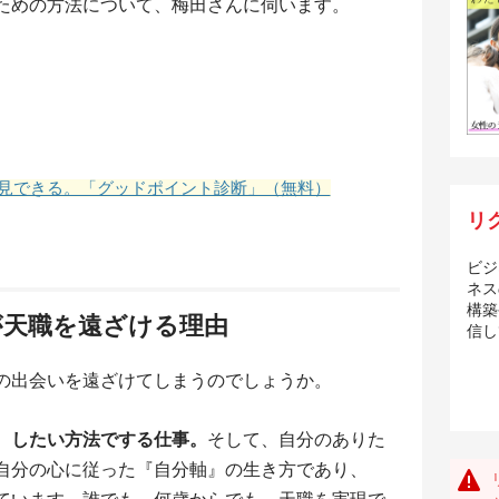
ための方法について、梅田さんに伺います。
見できる。「グッドポイント診断」（無料）
リ
ビジ
ネス
構築
が天職を遠ざける理由
信し
の出会いを遠ざけてしまうのでしょうか。
、したい方法でする仕事。
そして、自分のありた
自分の心に従った『自分軸』の生き方であり、