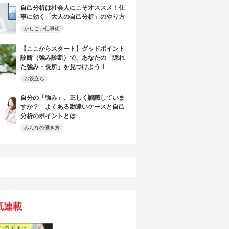
自己分析は社会人にこそオススメ！仕
事に効く「大人の自己分析」のやり方
かしこい仕事術
【ここからスタート】グッドポイント
診断（強み診断）で、あなたの「隠れ
た強み・長所」を見つけよう！
お役立ち
自分の「強み」、正しく認識していま
すか？ よくある勘違いケースと自己
分析のポイントとは
みんなの働き方
気連載