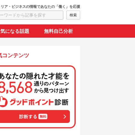
ャリア・ビジネスの情報であなたの「働く」を応援
気になる話題
無料自己分析
気コンテンツ