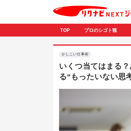
TOP
プロのシゴト観
かしこい仕事術
いくつ当てはまる？
る“もったいない思考