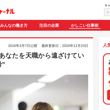
キ
みんなの働き方
注目の企業
かしこい仕事術
人
2016年3月7日公開
最終更新日：2020年12月23日
あなたを天職から遠ざけてい
”