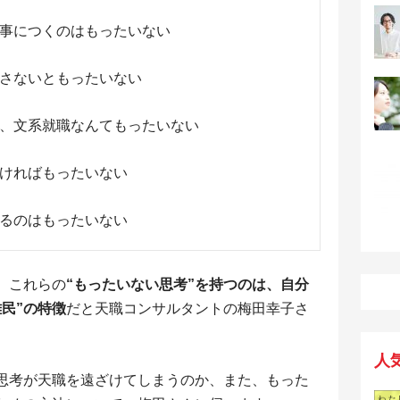
事につくのはもったいない
さないともったいない
、文系就職なんてもったいない
ければもったいない
るのはもったいない
、これらの
“もったいない思考”を持つのは、自分
民”の特徴
だと天職コンサルタントの梅田幸子さ
人
思考が天職を遠ざけてしまうのか、また、もった