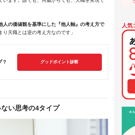
ています。誰でも、何歳からでも、天職を実現で
他人の価値観を基準にした『他人軸』の考え方で
人気
まり天職とは逆の考え方なのです」
プ？
グッドポイント診断
ない思考の4タイプ