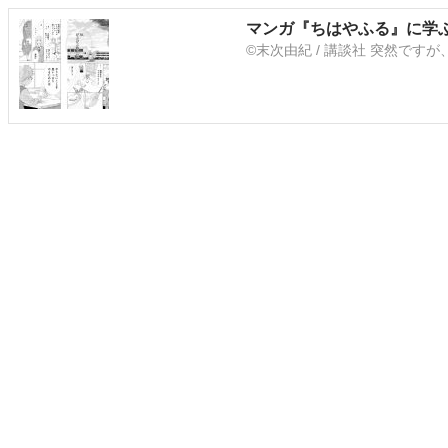
マンガ『ちはやふる』に学
©末次由紀 / 講談社 突然で