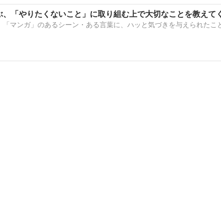
ぶ、「やりたくないこと」に取り組む上で大切なことを教えて
すが、「マンガ」のあるシーン・ある言葉に、ハッと気づきを与えられた