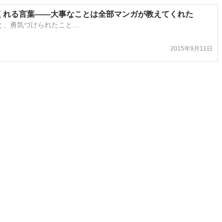
くれる言葉――大事なことは全部マンガが教えてくれた
こと、勇気づけられたこと…
2015年9月11日