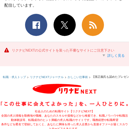
配信しています。
リクナビNEXTの公式サイトを装った不審なサイトにご注意下さい
詳しく見る
【孫正義氏も認めたプレゼ
転職・求人トップ
リクナビNEXTジャーナル
かしこい仕事術
社会人のための転職サイト【リクナビNEXT】
全国の求人情報を勤務地や職種、あなたのスキルや資格などから検索でき、転職ノウハウや転職活
動体験談等、転職成功のヒント満載の求人/転職のサイトです。職務経歴や転職希望
条件などを匿名で登録しておくと、あなたに興味を持った求人企業から直接オファーが届くスカウ
トサービスもあります。