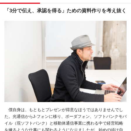
「3分で伝え、承認を得る」ための資料作りを考え抜く
僕自身は、もともとプレゼンが得意なほうではありませんでし
た。光通信からJ-フォンに移り、ボーダフォン、ソフトバンクモバ
イル（現ソフトバンク）と移動体通信事業に携わる中で経営戦略
を練るような仕事にも関わるようになりましたが、始めの頃は自