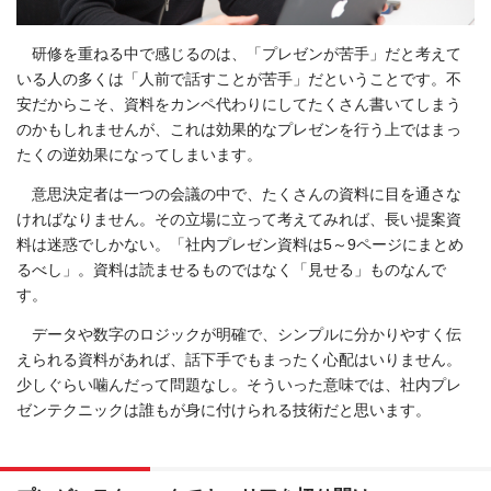
研修を重ねる中で感じるのは、「プレゼンが苦手」だと考えて
いる人の多くは「人前で話すことが苦手」だということです。不
安だからこそ、資料をカンペ代わりにしてたくさん書いてしまう
のかもしれませんが、これは効果的なプレゼンを行う上ではまっ
たくの逆効果になってしまいます。
意思決定者は一つの会議の中で、たくさんの資料に目を通さな
ければなりません。その立場に立って考えてみれば、長い提案資
料は迷惑でしかない。「社内プレゼン資料は5～9ページにまとめ
るべし」。資料は読ませるものではなく「見せる」ものなんで
す。
データや数字のロジックが明確で、シンプルに分かりやすく伝
えられる資料があれば、話下手でもまったく心配はいりません。
少しぐらい噛んだって問題なし。そういった意味では、社内プレ
ゼンテクニックは誰もが身に付けられる技術だと思います。