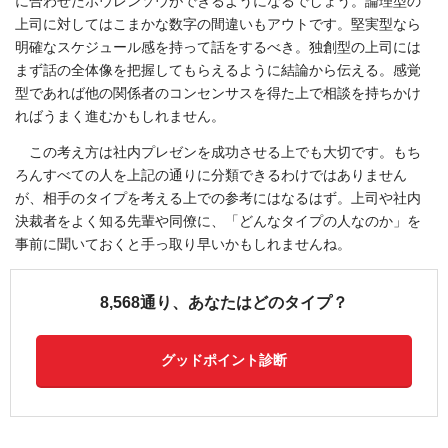
に合わせたホウレンソウができるようになるでしょう。論理型の
上司に対してはこまかな数字の間違いもアウトです。堅実型なら
明確なスケジュール感を持って話をするべき。独創型の上司には
まず話の全体像を把握してもらえるように結論から伝える。感覚
型であれば他の関係者のコンセンサスを得た上で相談を持ちかけ
ればうまく進むかもしれません。
この考え方は社内プレゼンを成功させる上でも大切です。もち
ろんすべての人を上記の通りに分類できるわけではありません
が、相手のタイプを考える上での参考にはなるはず。上司や社内
決裁者をよく知る先輩や同僚に、「どんなタイプの人なのか」を
事前に聞いておくと手っ取り早いかもしれませんね。
8,568通り、あなたはどのタイプ？
グッドポイント診断