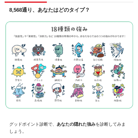
8,568通り、あなたはどのタイプ？
グッドポイント診断で、
あなたの隠れた強み
を診断してみま
しょう。