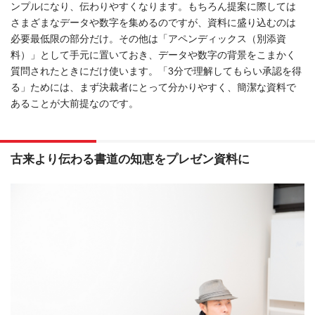
ンプルになり、伝わりやすくなります。もちろん提案に際しては
さまざまなデータや数字を集めるのですが、資料に盛り込むのは
必要最低限の部分だけ。その他は「アペンディックス（別添資
料）」として手元に置いておき、データや数字の背景をこまかく
質問されたときにだけ使います。「3分で理解してもらい承認を得
る」ためには、まず決裁者にとって分かりやすく、簡潔な資料で
あることが大前提なのです。
古来より伝わる書道の知恵をプレゼン資料に