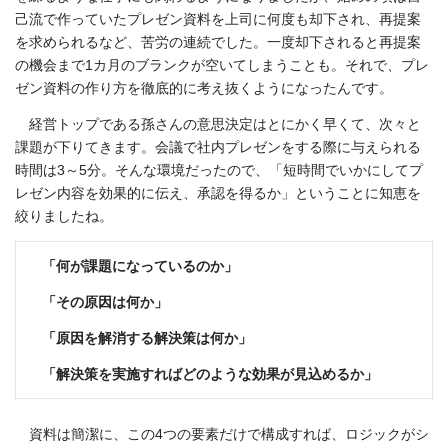
己流で作っていたプレゼン資料を上司に何度も却下され、再提案
を求められるなど、苦労の連続でした。一度却下されると再提案
の機会まで1カ月のブランクが空いてしまうことも。それで、プレ
ゼン資料の作り方を徹底的に考え抜くようになったんです。
経営トップである孫さんの意思決定はとにかく早くて、次々と
課題が下りてきます。会議で社内プレゼンをする際に与えられる
時間は3～5分。そんな環境だったので、「短時間でいかにしてプ
レゼン内容を効果的に伝え、承認を得るか」ということに知恵を
絞りましたね。
「何が課題になっているのか」
「その原因は何か」
「原因を解消する解決策は何か」
「解決策を実施すればどのような効果が見込めるか」
資料は簡潔に、この4つの要素だけで構成すれば、ロジックがシ