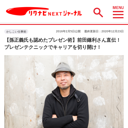
2016年2月5日公開
最終更新日：2020年12月23日
かしこい仕事術
【孫正義氏も認めたプレゼン術】前田鎌利さん直伝！
プレゼンテクニックでキャリアを切り開け！