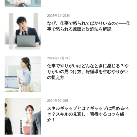
2025年1月23日
なぜ、仕事で怒られてばかりいるのか──仕
事で怒られる原因と対処法を解説
2024年12月24日
仕事でやりがいはどんなときに感じる？や
りがいの見つけ方、好循環を生むやりがい
の捉え方
2024年9月3日
スキルギャップとは？ギャップは埋めるべ
き？スキルの見直し・習得するコツを紹
介！