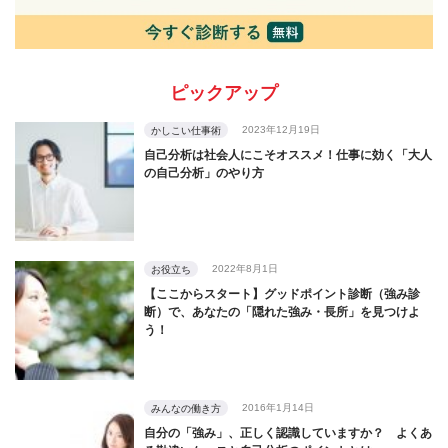
ピックアップ
2023年12月19日
かしこい仕事術
自己分析は社会人にこそオススメ！仕事に効く「大人
の自己分析」のやり方
2022年8月1日
お役立ち
【ここからスタート】グッドポイント診断（強み診
断）で、あなたの「隠れた強み・長所」を見つけよ
う！
2016年1月14日
みんなの働き方
自分の「強み」、正しく認識していますか？ よくあ