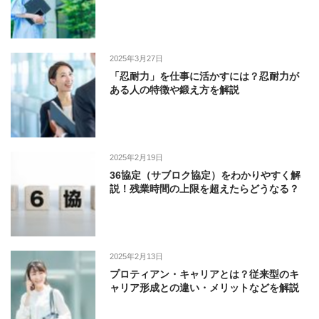
2025年3月27日
「忍耐力」を仕事に活かすには？忍耐力が
ある人の特徴や鍛え方を解説
2025年2月19日
36協定（サブロク協定）をわかりやすく解
説！残業時間の上限を超えたらどうなる？
2025年2月13日
プロティアン・キャリアとは？従来型のキ
ャリア形成との違い・メリットなどを解説