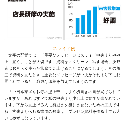
スライド例
文字の配置では、「重要なメッセージはスライド中央よりやや
上に置く」ことが大切です。資料をスクリーンに写す場合、決裁
者はおそらく座った状態で見上げることになるでしょう。その角
度で資料を見たときに重要なメッセージが中央かそれより下に配
置されていると、窮屈な印象を与えてしまうのです。
古い日本家屋やお寺の壁上部にはよく横書きの書が掲げられて
いますが、あれはすべて紙の中央より少し上に文字が書かれてい
ます。下から見上げる人に窮屈さを感じさせないための工夫です
ね。古来より伝わる書道の知恵は、プレゼン資料を作る上でも大
いに参考になっています。