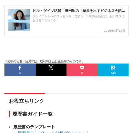
※文中の社名・所属等は、取材時または更新時のものです。
0
0
130
お役立ちリンク
履歴書ガイド一覧
履歴書のテンプレート
履歴書テンプレート無料ダウンロード