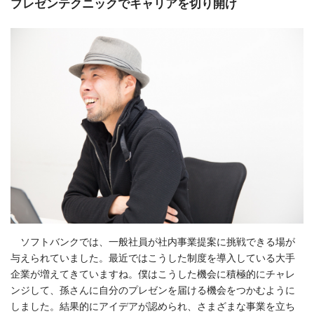
プレゼンテクニックでキャリアを切り開け
ソフトバンクでは、一般社員が社内事業提案に挑戦できる場が
与えられていました。最近ではこうした制度を導入している大手
企業が増えてきていますね。僕はこうした機会に積極的にチャレ
ンジして、孫さんに自分のプレゼンを届ける機会をつかむように
しました。結果的にアイデアが認められ、さまざまな事業を立ち