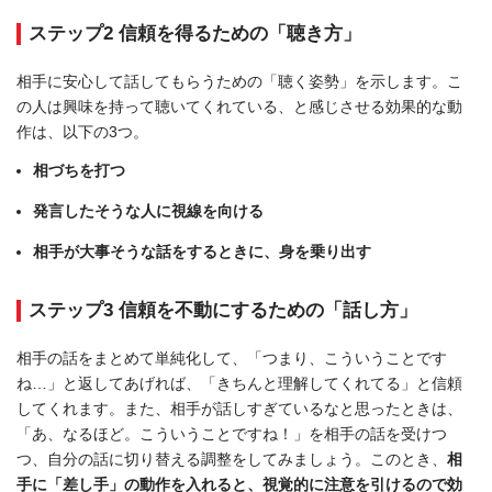
ステップ2 信頼を得るための「聴き方」
相手に安心して話してもらうための「聴く姿勢」を示します。こ
の人は興味を持って聴いてくれている、と感じさせる効果的な動
作は、以下の3つ。
相づちを打つ
発言したそうな人に視線を向ける
相手が大事そうな話をするときに、身を乗り出す
ステップ3 信頼を不動にするための「話し方」
相手の話をまとめて単純化して、「つまり、こういうことです
ね…」と返してあげれば、「きちんと理解してくれてる」と信頼
してくれます。また、相手が話しすぎているなと思ったときは、
「あ、なるほど。こういうことですね！」を相手の話を受けつ
つ、自分の話に切り替える調整をしてみましょう。このとき、
相
手に「差し手」の動作を入れると、視覚的に注意を引けるので効