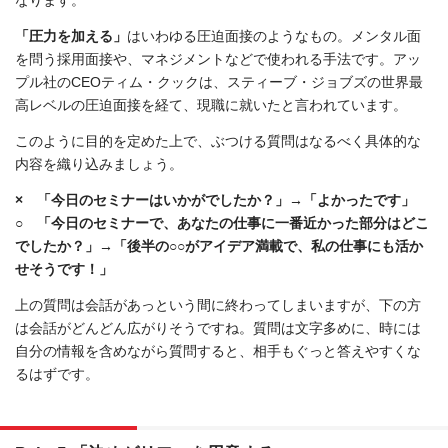
「圧力を加える」
はいわゆる圧迫面接のようなもの。メンタル面
を問う採用面接や、マネジメントなどで使われる手法です。アッ
プル社のCEOティム・クックは、スティーブ・ジョブズの世界最
高レベルの圧迫面接を経て、現職に就いたと言われています。
このように目的を定めた上で、ぶつける質問はなるべく具体的な
内容を織り込みましょう。
× 「今日のセミナーはいかがでしたか？」→「よかったです」
○ 「今日のセミナーで、あなたの仕事に一番近かった部分はどこ
でしたか？」→「後半の○○がアイデア満載で、私の仕事にも活か
せそうです！」
上の質問は会話があっという間に終わってしまいますが、下の方
は会話がどんどん広がりそうですね。質問は文字多めに、時には
自分の情報を含めながら質問すると、相手もぐっと答えやすくな
るはずです。