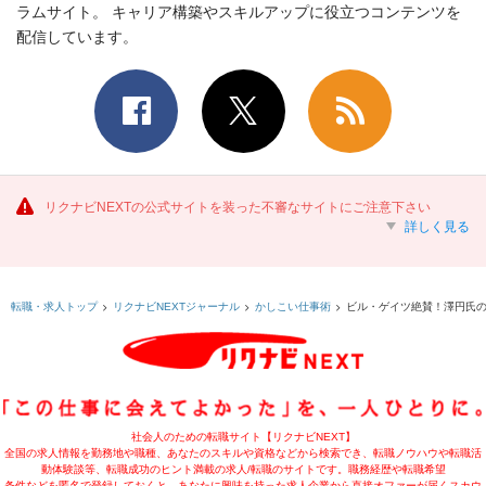
ラムサイト。 キャリア構築やスキルアップに役立つコンテンツを
配信しています。
リクナビNEXTの公式サイトを装った不審なサイトにご注意下さい
詳しく見る
ビル・ゲイツ絶賛！澤円氏の
転職・求人トップ
リクナビNEXTジャーナル
かしこい仕事術
社会人のための転職サイト【リクナビNEXT】
全国の求人情報を勤務地や職種、あなたのスキルや資格などから検索でき、転職ノウハウや転職活
動体験談等、転職成功のヒント満載の求人/転職のサイトです。職務経歴や転職希望
条件などを匿名で登録しておくと、あなたに興味を持った求人企業から直接オファーが届くスカウ