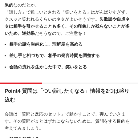
果的
なのだとか。
「話し方」で難しいとされる「笑いをとる」はがんばりすぎず、
クスッと笑われるくらいのネタがよいそうです。
失敗談や自虐ネ
タは相手を引かせることも多く、その印象しか残らないことが多
いため、逆効果
だそうなので、ご注意を！
相手の話を単純化し、理解度を高める
差し手と相づちで、相手の発言時間を調整する
会話の流れを生かした中で、笑いをとる
Point4 質問は「つい話したくなる」情報を2つは盛り
込む
会話は「質問と反応のセット」で動かすことで、弾んでいきま
す。その質問がまとはずれにならないために、質問をする目的を
考えてみましょう。