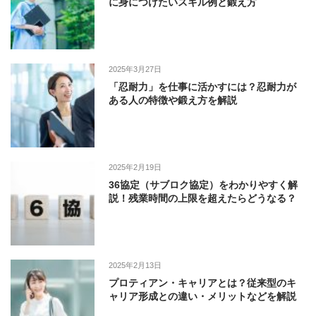
に身につけたいスキル例と鍛え方
2025年3月27日
「忍耐力」を仕事に活かすには？忍耐力が
ある人の特徴や鍛え方を解説
2025年2月19日
36協定（サブロク協定）をわかりやすく解
説！残業時間の上限を超えたらどうなる？
2025年2月13日
プロティアン・キャリアとは？従来型のキ
ャリア形成との違い・メリットなどを解説