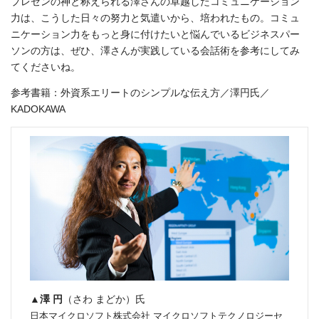
プレゼンの神と称えられる澤さんの卓越したコミュニケーション
力は、こうした日々の努力と気遣いから、培われたもの。コミュ
ニケーション力をもっと身に付けたいと悩んでいるビジネスパー
ソンの方は、ぜひ、澤さんが実践している会話術を参考にしてみ
てくださいね。
参考書籍：外資系エリートのシンプルな伝え方／澤円氏／
KADOKAWA
▲
澤 円
（さわ まどか）氏
日本マイクロソフト株式会社 マイクロソフトテクノロジーセ