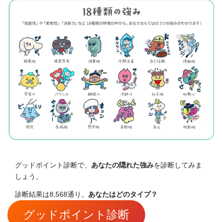
グッドポイント診断で、
あなたの隠れた強み
を診断してみま
しょう。
診断結果は8,568通り。
あなたはどのタイプ？
グッドポイント診断