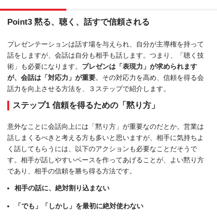
Point3 黙る、聴く、話すで信頼される
プレゼンテーションは話す場を与えられ、自分が主導権を持って
話をしますが、会話は自分も相手も話します。つまり、「聴く技
術」も必要になります。
プレゼンは「表現力」が求められます
が、会話は「対応力」が重要
。その対応力を高め、信頼を得る会
話力を向上させる方法を、３ステップで紹介します。
ステップ1 信頼を得るための「黙り方」
意外なことに会話向上には「黙り方」が重要なのだとか。営業は
話しまくるべきと考える方も多いと思いますが、相手に気持ちよ
く話してもらうには、以下のアクションも必要なことだそうで
す。相手が話しやすいペースを作ってあげることが、よい黙り方
であり、相手の信頼を勝ち得る方法です。
相手の話に、絶対割り込まない
「でも」「しかし」を最初に絶対使わない