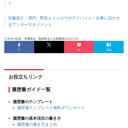
ト
安藤俊介・澤円・野呂エイシロウがアドバイス！仕事に活かせ
るアンガーマネジメント
※文中の社名・所属等は、取材時または更新時のものです。
0
0
838
お役立ちリンク
履歴書ガイド一覧
履歴書のテンプレート
履歴書テンプレート無料ダウンロード
履歴書の基本項目の書き方
履歴書の書き方まとめ