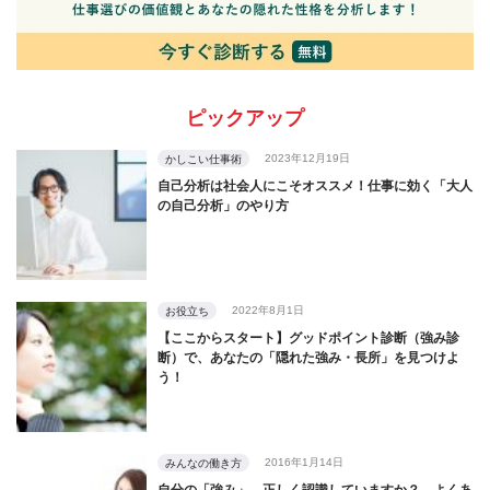
ピックアップ
2023年12月19日
かしこい仕事術
自己分析は社会人にこそオススメ！仕事に効く「大人
の自己分析」のやり方
2022年8月1日
お役立ち
【ここからスタート】グッドポイント診断（強み診
断）で、あなたの「隠れた強み・長所」を見つけよ
う！
2016年1月14日
みんなの働き方
自分の「強み」、正しく認識していますか？ よくあ