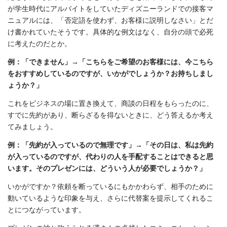
が学生時代にアルバイトをしていたディズニーランドでの接客マ
ニュアルには、「否定語を使わず、お客様に説明しなさい」とだ
け書かれていたそうです。具体的な例文はなく、自分の頭で必死
に考えたのだとか。
例：「できません」→「こちらをご希望のお客様には、今こちら
をおすすめしているのですが、いかがでしょうか？お持ちしまし
ょうか？」
これをビジネスの場に置き換えて、商談の日程をもらったのに、
すでに先約があり、断らざるを得ないときに、どう答えるか考え
てみましょう。
例：「先約が入っているので無理です」→「その日は、私は先約
が入っているのですが、代わりの人を手配することはできると思
います。そのプレゼンには、どういう人が必要でしょうか？」
いかがですか？依頼を断っているにもかかわらず、相手のために
動いているような印象を与え、さらに代替案を提示してくれるこ
とにつながっています。