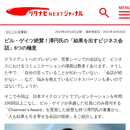
2015年4月13日公開
最終更新日：2021年10月20日
かしこい仕事術
ビル・ゲイツ絶賛！澤円氏の「結果を出すビジネス会
話」6つの極意
クライアントへのプレゼンや、営業シーンでの会話など、ビジネ
スにおけるコミュニケーションの場面は数多くあります。そうし
た中で、「自分の言っていることが伝わっていない」「会話が続
かない…」など、悩みを抱えているビジネスパーソンも多いので
はないでしょうか。
そこで今回は、日本マイクロソフトでプレゼンテーションを年間
100回以上こなし、ビル・ゲイツが卓越した社員にのみ授与する
「Chairman’s Award」を受賞した経歴も持つ澤円氏の著書から、
「人も結果も引き寄せる会話の技術」をご紹介します。