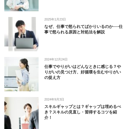
2025年1月23日
なぜ、仕事で怒られてばかりいるのか──仕
事で怒られる原因と対処法を解説
2024年12月24日
仕事でやりがいはどんなときに感じる？や
りがいの見つけ方、好循環を生むやりがい
の捉え方
2024年9月3日
スキルギャップとは？ギャップは埋めるべ
き？スキルの見直し・習得するコツを紹
介！