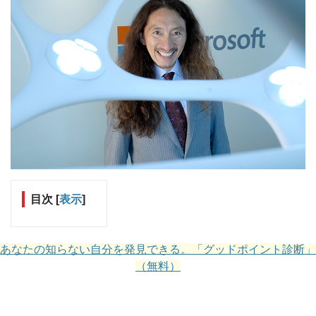
目次
[
表示
]
あなたの知らない自分を発見できる。「グッドポイント診断」
（無料）