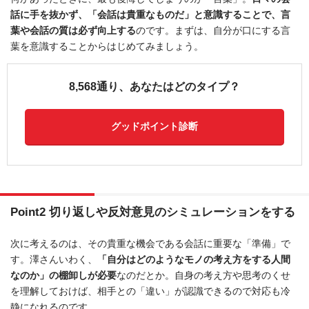
話に手を抜かず、「会話は貴重なものだ」と意識することで、言
葉や会話の質は必ず向上する
のです。まずは、自分が口にする言
葉を意識することからはじめてみましょう。
8,568通り、あなたはどのタイプ？
グッドポイント診断
Point2 切り返しや反対意見のシミュレーションをする
次に考えるのは、その貴重な機会である会話に重要な「準備」で
す。澤さんいわく、
「自分はどのようなモノの考え方をする人間
なのか」の棚卸しが必要
なのだとか。自身の考え方や思考のくせ
を理解しておけば、相手との「違い」が認識できるので対応も冷
静になれるのです。