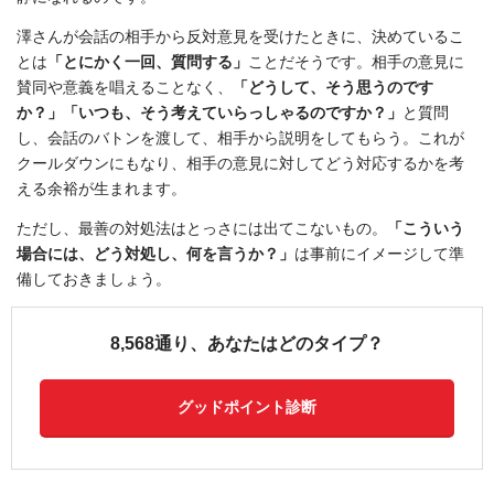
澤さんが会話の相手から反対意見を受けたときに、決めているこ
とは
「とにかく一回、質問する」
ことだそうです。相手の意見に
賛同や意義を唱えることなく、
「どうして、そう思うのです
か？」「いつも、そう考えていらっしゃるのですか？」
と質問
し、会話のバトンを渡して、相手から説明をしてもらう。これが
クールダウンにもなり、相手の意見に対してどう対応するかを考
える余裕が生まれます。
ただし、最善の対処法はとっさには出てこないもの。
「こういう
場合には、どう対処し、何を言うか？」
は事前にイメージして準
備しておきましょう。
8,568通り、あなたはどのタイプ？
グッドポイント診断