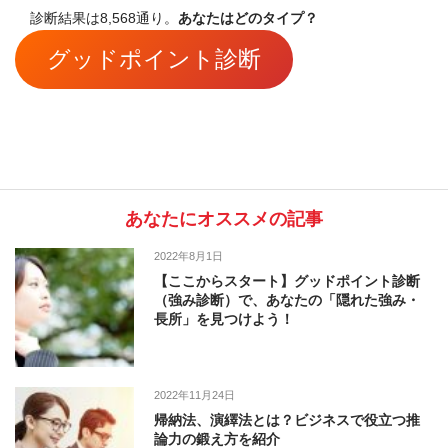
診断結果は8,568通り。
あなたはどのタイプ？
グッドポイント診断
あなたにオススメの記事
2022年8月1日
【ここからスタート】グッドポイント診断
（強み診断）で、あなたの「隠れた強み・
長所」を見つけよう！
2022年11月24日
帰納法、演繹法とは？ビジネスで役立つ推
論力の鍛え方を紹介