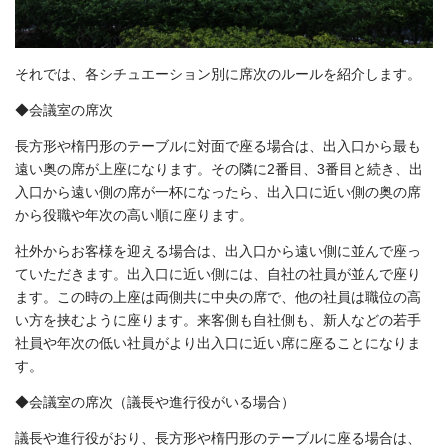
それでは、各シチュエーション別に席次のルールを紹介します。
◆会議室の席次
長方形や楕円形のテーブルに対面で座る場合は、出入口から最も
遠い奥の席が上座になります。その隣に2番目、3番目と続き、出
入口から遠い側の席が一杯になったら、出入口に近い側の奥の席
から役職や年次の高い順に座ります。
社外からお客様を迎える場合は、出入口から遠い側に並んで座っ
ていただきます。出入口に近い側には、自社の社員が並んで座り
ます。この時の上座は両側共に中央の席で、他の社員は職位の高
い方を挟むように座ります。来客側も自社側も、新人などの若手
社員や年次の低い社員がより出入口に近い席に座ることになりま
す。
◆会議室の席次（議長や進行役がいる場合）
議長や進行役がおり、長方形や楕円形のテーブルに座る場合は、