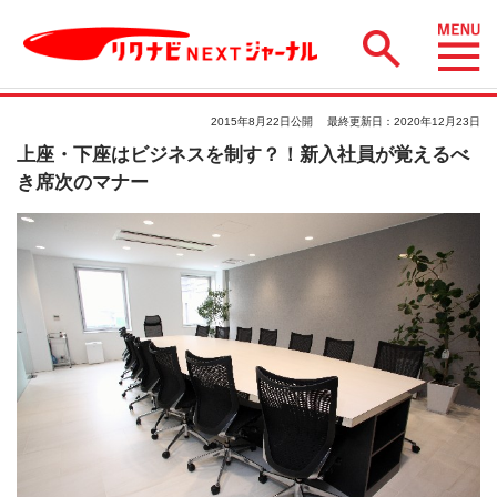
2015年8月22日公開
最終更新日：2020年12月23日
上座・下座はビジネスを制す？！新入社員が覚えるべ
き席次のマナー