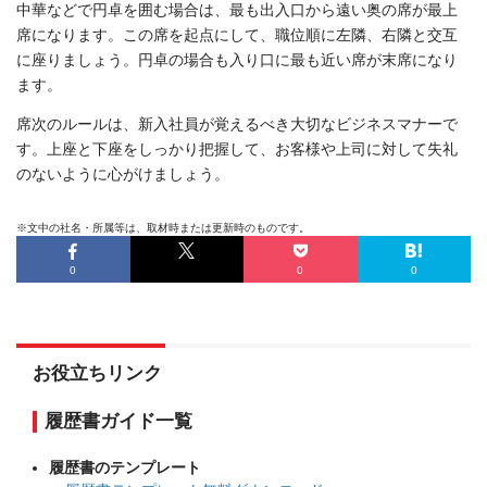
中華などで円卓を囲む場合は、最も出入口から遠い奥の席が最上
席になります。この席を起点にして、職位順に左隣、右隣と交互
に座りましょう。円卓の場合も入り口に最も近い席が末席になり
ます。
席次のルールは、新入社員が覚えるべき大切なビジネスマナーで
す。上座と下座をしっかり把握して、お客様や上司に対して失礼
のないように心がけましょう。
※文中の社名・所属等は、取材時または更新時のものです。
0
0
0
お役立ちリンク
履歴書ガイド一覧
履歴書のテンプレート