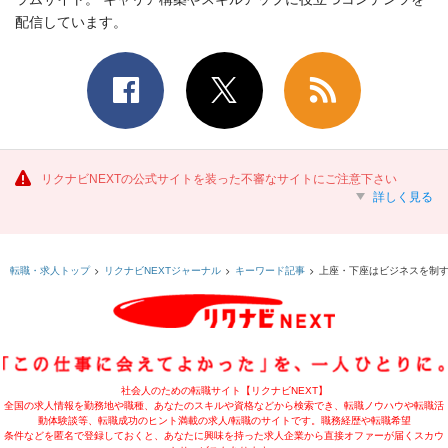
配信しています。
リクナビNEXTの公式サイトを装った不審なサイトにご注意下さい
詳しく見る
上座・下座はビジネスを制
転職・求人トップ
リクナビNEXTジャーナル
キーワード記事
社会人のための転職サイト【リクナビNEXT】
全国の求人情報を勤務地や職種、あなたのスキルや資格などから検索でき、転職ノウハウや転職活
動体験談等、転職成功のヒント満載の求人/転職のサイトです。職務経歴や転職希望
条件などを匿名で登録しておくと、あなたに興味を持った求人企業から直接オファーが届くスカウ