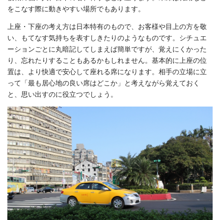
をこなす際に動きやすい場所でもあります。
上座・下座の考え方は日本特有のもので、お客様や目上の方を敬
い、もてなす気持ちを表すしきたりのようなものです。シチュエ
ーションごとに丸暗記してしまえば簡単ですが、覚えにくかった
り、忘れたりすることもあるかもしれません。基本的に上座の位
置は、より快適で安心して座れる席になります。相手の立場に立
って「最も居心地の良い席はどこか」と考えながら覚えておく
と、思い出すのに役立つでしょう。