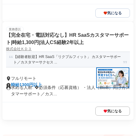
気になる
業務委託
【完全在宅・電話対応なし】HR SaaSカスタマーサポー
ト|時給1,300円|法人CS経験2年以上
株式会社ＫＤ３
【経験者歓迎】HR SaaS「リクプルフィット」 カスタマーサポー
ト／カスタマーサクセス ...
フルリモート
時給1300円以上
求める人材: ❖必須条件（応募資格） ・法人（BtoB）向けカス
タマーサポート／カス...
気になる