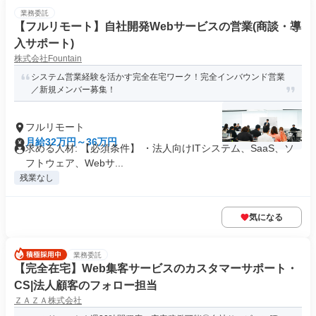
業務委託
【フルリモート】自社開発Webサービスの営業(商談・導
入サポート)
株式会社Fountain
システム営業経験を活かす完全在宅ワーク！完全インバウンド営業
／新規メンバー募集！
フルリモート
月給32万円～36万円
求める人材: 【必須条件】 ・法人向けITシステム、SaaS、ソ
フトウェア、Webサ...
残業なし
気になる
業務委託
【完全在宅】Web集客サービスのカスタマーサポート・
CS|法人顧客のフォロー担当
ＺＡＺＡ株式会社