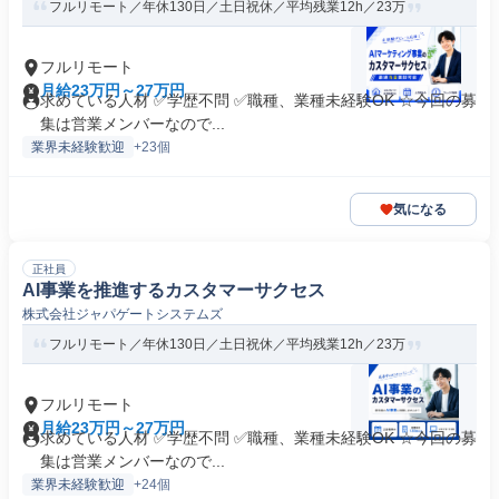
フルリモート／年休130日／土日祝休／平均残業12h／23万
フルリモート
月給23万円～27万円
求めている人材 ✅学歴不問 ✅職種、業種未経験OK ☆今回の募
集は営業メンバーなので...
業界未経験歓迎
+23個
気になる
正社員
AI事業を推進するカスタマーサクセス
株式会社ジャパゲートシステムズ
フルリモート／年休130日／土日祝休／平均残業12h／23万
フルリモート
月給23万円～27万円
求めている人材 ✅学歴不問 ✅職種、業種未経験OK ☆今回の募
集は営業メンバーなので...
業界未経験歓迎
+24個