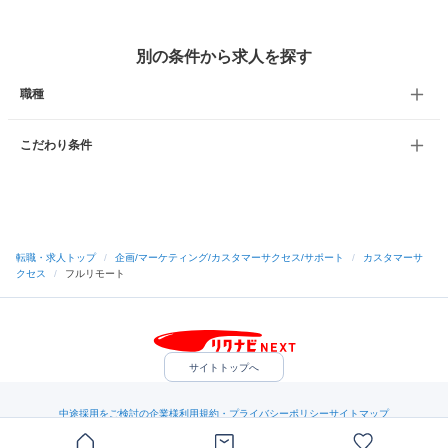
別の条件から求人を探す
職種
こだわり条件
転職・求人トップ
/
企画/マーケティング/カスタマーサクセス/サポート
/
カスタマーサ
クセス
/
フルリモート
サイトトップへ
中途採用をご検討の企業様
利用規約・プライバシーポリシー
サイトマップ
ヘルプ・お問い合わせ
（C）Indeed Inc.