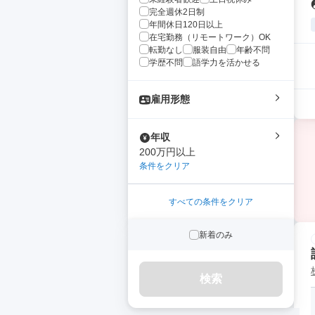
完全週休2日制
年間休日120日以上
在宅勤務（リモートワーク）OK
転勤なし
服装自由
年齢不問
学歴不問
語学力を活かせる
雇用形態
年収
200万円以上
条件をクリア
すべての条件をクリア
新着のみ
検索