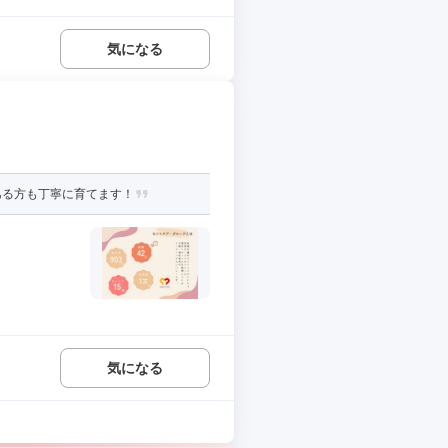
気になる
ある方も丁寧に育てます！
気になる