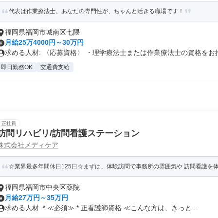
代表は作業療法士。あなたの専門性が、ちゃんと活きる職場です！
福岡県福岡市城南区七隈
月給25万4000円～30万円
求める人材: 〈応募資格〉 ・理学療法士または作業療法士の資格をお持.
即日勤務OK
交通費支給
正社員
訪問リハビリ/訪問看護ステーション
株式会社メディケア
☆業界最多年間休日125日☆まずは、体験訪問で事務所の雰囲気や 訪問看護を
福岡県福岡市中央区薬院
月給27万円～35万円
求める人材: * ≪必須≫ * 正看護師資格 ≪こんな方は、きっと...