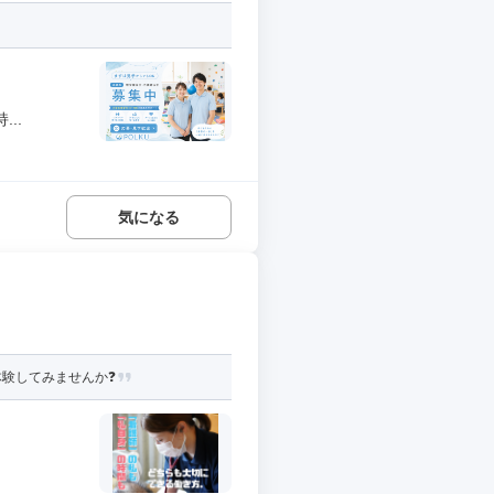
..
気になる
体験してみませんか❓