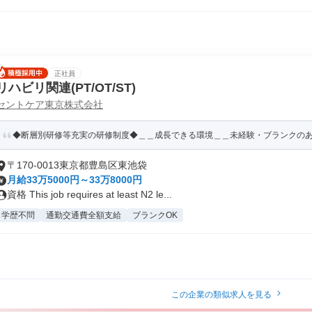
正社員
リハビリ関連(PT/OT/ST)
セントケア東京株式会社
◆断層別研修等充実の研修制度◆＿＿成長できる環境＿＿未経験・ブランクの
〒170-0013東京都豊島区東池袋
月給33万5000円～33万8000円
資格 This job requires at least N2 le...
学歴不問
通勤交通費全額支給
ブランクOK
この企業の類似求人を見る