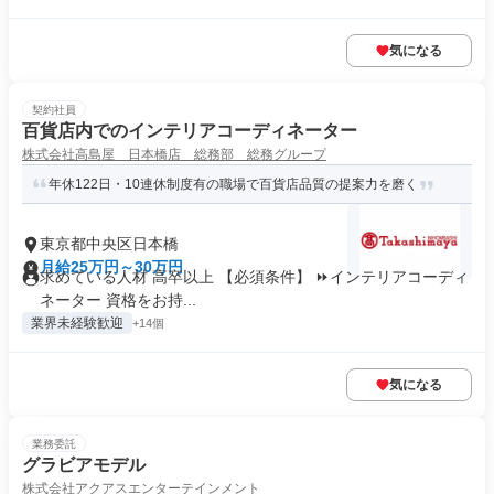
気になる
契約社員
百貨店内でのインテリアコーディネーター
株式会社高島屋 日本橋店 総務部 総務グループ
年休122日・10連休制度有の職場で百貨店品質の提案力を磨く
東京都中央区日本橋
月給25万円～30万円
求めている人材 高卒以上 【必須条件】 ⏩インテリアコーディ
ネーター 資格をお持...
業界未経験歓迎
+14個
気になる
業務委託
グラビアモデル
株式会社アクアスエンターテインメント