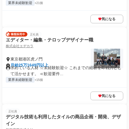
業界未経験歓迎
+21個
気になる
正社員
エディター・編集・テロップデザイナー職
株式会社エヂカラ
東京都港区虎ノ門
月給25万1649円以上
求めている人材 ☆未経験歓迎☆ これまでの経験を即戦力とし
て活かせます。 ≪歓迎要件...
業界未経験歓迎
+15個
気になる
正社員
デジタル技術も利用したタイルの商品企画・開発、デザ
イン