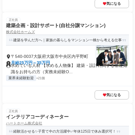
気になる
正社員
建築企画・設計サポート(自社分譲マンション)
株式会社ホームズ
建築を学んだ方へ｜家族の暮らしをマンション一棟から考える仕事
〒540-0037大阪府大阪市中央区内平野町
月給25万円～35万円
求めている人材 【求める人物像】 建築・設計に関する基礎知
識をお持ちの方（実務未経験O...
業界未経験歓迎
+21個
気になる
正社員
インテリアコーディネーター
ハートホーム株式会社
経験活かせる✨子育て中の方活躍中✅年休125日で休み選択可！