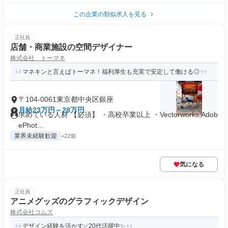
この企業の類似求人を見る
正社員
店舗・商業施設の空間デザイナー
株式会社 トーマネ
マネキンと言えばトーマネ！福利厚生も充実で安定して働ける◎
〒104-0061東京都中央区銀座
月給23万円～28万円
求めている人材 【必須】 ・高校卒業以上 ・Vectorworks,Adob
ePhot...
業界未経験歓迎
+22個
気になる
正社員
アニメグッズのグラフィックデザイン
株式会社コムズ
デザイン経験を活かす✅20代活躍中✨