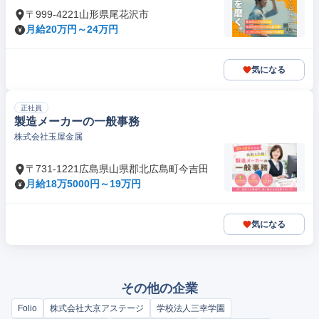
〒999-4221山形県尾花沢市
月給20万円～24万円
気になる
正社員
製造メーカーの一般事務
株式会社玉屋金属
〒731-1221広島県山県郡北広島町今吉田
月給18万5000円～19万円
気になる
その他の企業
Folio
株式会社大京アステージ
学校法人三幸学園