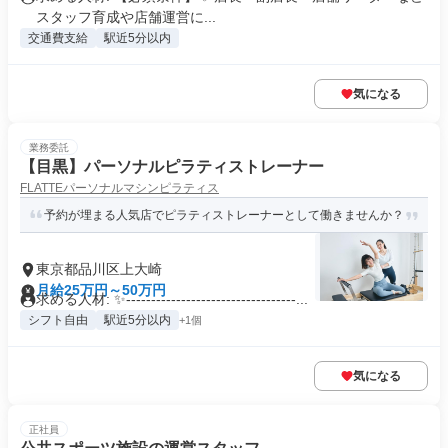
スタッフ育成や店舗運営に...
交通費支給
駅近5分以内
気になる
業務委託
【目黒】パーソナルピラティストレーナー
FLATTEパーソナルマシンピラティス
予約が埋まる人気店でピラティストレーナーとして働きませんか？
東京都品川区上大崎
月給25万円～50万円
求める人材: ✨----------------------------------...
シフト自由
駅近5分以内
+1個
気になる
正社員