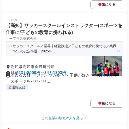
気になる
正社員
【高知】サッカースクールインストラクター(スポーツを
仕事に/子どもの教育に携われる)
リーフラス株式会社
サッカースクール／業界未経験歓迎／子どもの教育に携わる／業界
No.1の安定待遇／2025年...
高知県高知市春野町芳原
月給23万8000円～34万1303円
求める人材: 『スポーツが好き × 子供が好き × 教育が好き』
スポーツをバリバリ...
交通費支給
気になる
この企業の類似求人を見る