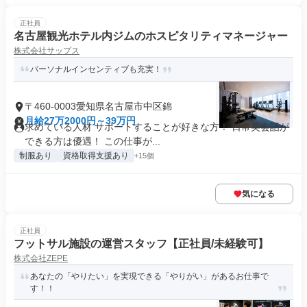
正社員
名古屋観光ホテル内ジムのホスピタリティマネージャー
株式会社サップス
パーソナルインセンティブも充実！
〒460-0003愛知県名古屋市中区錦
月給27万2000円～39万円
求めている人材 サポートすることが好きな方！ 日常英会話が
できる方は優遇！ この仕事が...
制服あり
資格取得支援あり
+15個
気になる
正社員
フットサル施設の運営スタッフ【正社員/未経験可】
株式会社ZEPE
あなたの「やりたい」を実現できる「やりがい」があるお仕事で
す！！