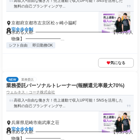
高収入×自由な働き方！売上連動で収入UP可能！SNSを活用した
無料の自己ブランディングサ...
京都府京都市左京区松ヶ崎小脇町
完全歩合制
求める人材: ━━━━━━━━━━━━━━━━━ 【求める人
物像】 ━━━━━━━━...
シフト自由
即日勤務OK
気になる
NEW
業務委託
業務委託パーソナルトレーナー(報酬還元率最大70%)
ウェルネス・コーチ株式会社
高収入×自由な働き方！売上連動で収入UP可能！SNSを活用した
無料の自己ブランディングサ...
兵庫県尼崎市南武庫之荘
完全歩合制
求める人材: ━━━━━━━━━━━━━━━━━ 【求める人
物像】 ━━━━━━━━...