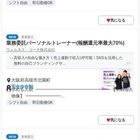
シフト自由
即日勤務OK
気になる
NEW
業務委託
業務委託パーソナルトレーナー(報酬還元率最大70%)
ウェルネス・コーチ株式会社
高収入×自由な働き方！売上連動で収入UP可能！SNSを活用した
無料の自己ブランディングサ...
大阪府高槻市北園町
完全歩合制
求める人材: ━━━━━━━━━━━━━━━━━ 【求める人
物像】 ━━━━━━━━...
シフト自由
即日勤務OK
気になる
NEW
業務委託