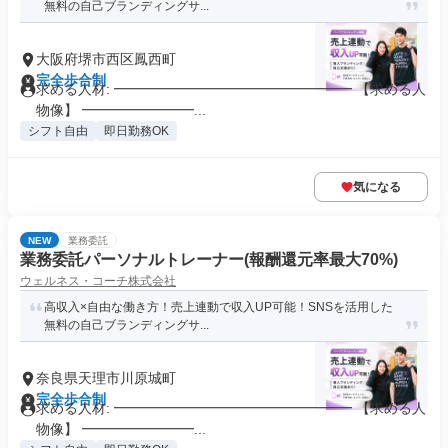
無料の自己ブランディングサ...
大阪府堺市西区鳳西町
完全歩合制
求める人材: ━━━━━━━━━━━━━━━━━ 【求める人
物像】 ━━━━━━━━...
シフト自由
即日勤務OK
気になる
NEW
業務委託
業務委託パーソナルトレーナー(報酬還元率最大70%)
ウェルネス・コーチ株式会社
高収入×自由な働き方！売上連動で収入UP可能！SNSを活用した
無料の自己ブランディングサ...
奈良県天理市川原城町
完全歩合制
求める人材: ━━━━━━━━━━━━━━━━━ 【求める人
物像】 ━━━━━━━━...