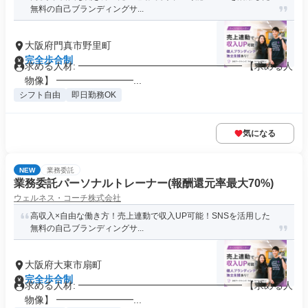
無料の自己ブランディングサ...
大阪府門真市野里町
完全歩合制
求める人材: ━━━━━━━━━━━━━━━━━ 【求める人
物像】 ━━━━━━━━...
シフト自由
即日勤務OK
気になる
NEW
業務委託
業務委託パーソナルトレーナー(報酬還元率最大70%)
ウェルネス・コーチ株式会社
高収入×自由な働き方！売上連動で収入UP可能！SNSを活用した
無料の自己ブランディングサ...
大阪府大東市扇町
完全歩合制
求める人材: ━━━━━━━━━━━━━━━━━ 【求める人
物像】 ━━━━━━━━...