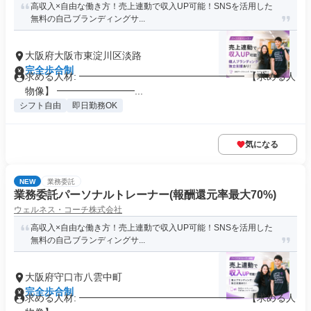
高収入×自由な働き方！売上連動で収入UP可能！SNSを活用した
無料の自己ブランディングサ...
大阪府大阪市東淀川区淡路
完全歩合制
求める人材: ━━━━━━━━━━━━━━━━━ 【求める人
物像】 ━━━━━━━━...
シフト自由
即日勤務OK
気になる
NEW
業務委託
業務委託パーソナルトレーナー(報酬還元率最大70%)
ウェルネス・コーチ株式会社
高収入×自由な働き方！売上連動で収入UP可能！SNSを活用した
無料の自己ブランディングサ...
大阪府守口市八雲中町
完全歩合制
求める人材: ━━━━━━━━━━━━━━━━━ 【求める人