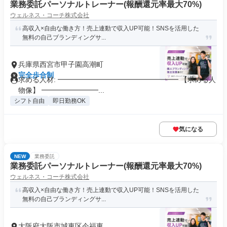
業務委託パーソナルトレーナー(報酬還元率最大70%)
ウェルネス・コーチ株式会社
高収入×自由な働き方！売上連動で収入UP可能！SNSを活用した
無料の自己ブランディングサ...
兵庫県西宮市甲子園高潮町
完全歩合制
求める人材: ━━━━━━━━━━━━━━━━━ 【求める人
物像】 ━━━━━━━━...
シフト自由
即日勤務OK
気になる
NEW
業務委託
業務委託パーソナルトレーナー(報酬還元率最大70%)
ウェルネス・コーチ株式会社
高収入×自由な働き方！売上連動で収入UP可能！SNSを活用した
無料の自己ブランディングサ...
大阪府大阪市城東区今福東