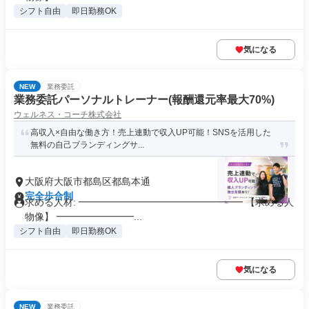
シフト自由
即日勤務OK
気になる
NEW
業務委託
業務委託パーソナルトレーナー(報酬還元率最大70%)
ウェルネス・コーチ株式会社
高収入×自由な働き方！売上連動で収入UP可能！SNSを活用した
無料の自己ブランディングサ...
大阪府大阪市都島区都島本通
完全歩合制
求める人材: ━━━━━━━━━━━━━━━━━ 【求める人
物像】 ━━━━━━━━...
シフト自由
即日勤務OK
気になる
NEW
業務委託