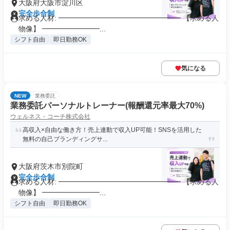
大阪府大阪市淀川区
完全歩合制
求める人材: ━━━━━━━━━━━━━━━━━ 【求める人
物像】 ━━━━━━━━...
シフト自由
即日勤務OK
気になる
NEW
業務委託
業務委託パーソナルトレーナー(報酬還元率最大70%)
ウェルネス・コーチ株式会社
高収入×自由な働き方！売上連動で収入UP可能！SNSを活用した
無料の自己ブランディングサ...
大阪府茨木市別院町
完全歩合制
求める人材: ━━━━━━━━━━━━━━━━━ 【求める人
物像】 ━━━━━━━━...
シフト自由
即日勤務OK