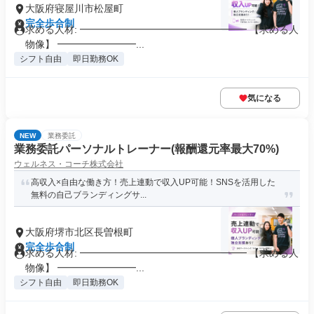
大阪府寝屋川市松屋町
完全歩合制
求める人材: ━━━━━━━━━━━━━━━━━ 【求める人
物像】 ━━━━━━━━...
シフト自由
即日勤務OK
気になる
NEW
業務委託
業務委託パーソナルトレーナー(報酬還元率最大70%)
ウェルネス・コーチ株式会社
高収入×自由な働き方！売上連動で収入UP可能！SNSを活用した
無料の自己ブランディングサ...
大阪府堺市北区長曽根町
完全歩合制
求める人材: ━━━━━━━━━━━━━━━━━ 【求める人
物像】 ━━━━━━━━...
シフト自由
即日勤務OK