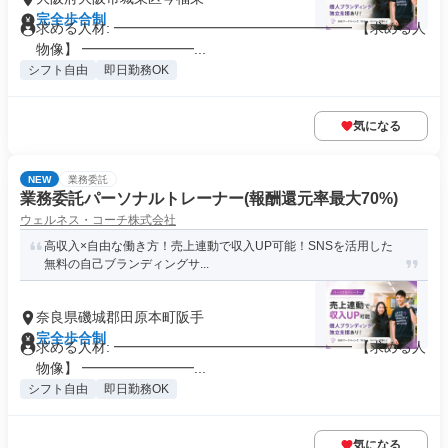
完全歩合制
求める人材: ━━━━━━━━━━━━━━━━━ 【求める人
物像】 ━━━━━━━━...
シフト自由
即日勤務OK
気になる
NEW
業務委託
業務委託パーソナルトレーナー(報酬還元率最大70%)
ウェルネス・コーチ株式会社
高収入×自由な働き方！売上連動で収入UP可能！SNSを活用した
無料の自己ブランディングサ...
奈良県磯城郡田原本町阪手
完全歩合制
求める人材: ━━━━━━━━━━━━━━━━━ 【求める人
物像】 ━━━━━━━━...
シフト自由
即日勤務OK
気になる