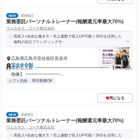
NEW
業務委託
業務委託パーソナルトレーナー(報酬還元率最大70%)
ウェルネス・コーチ株式会社
高収入×自由な働き方！売上連動で収入UP可能！SNSを活用した
無料の自己ブランディングサ...
広島県広島市安佐南区長楽寺
完全歩合制
求める人材: ━━━━━━━━━━━━━━━━━ 【求める人
物像】 ━━━━━━━━...
シフト自由
即日勤務OK
気になる
NEW
業務委託
業務委託パーソナルトレーナー(報酬還元率最大70%)
ウェルネス・コーチ株式会社
高収入×自由な働き方！売上連動で収入UP可能！SNSを活用した