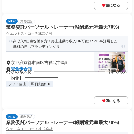
気になる
NEW
業務委託
業務委託パーソナルトレーナー(報酬還元率最大70%)
ウェルネス・コーチ株式会社
高収入×自由な働き方！売上連動で収入UP可能！SNSを活用した
無料の自己ブランディングサ...
京都府京都市南区吉祥院中島町
完全歩合制
求める人材: ━━━━━━━━━━━━━━━━━ 【求める人
物像】 ━━━━━━━━...
シフト自由
即日勤務OK
気になる
NEW
業務委託
業務委託パーソナルトレーナー(報酬還元率最大70%)
ウェルネス・コーチ株式会社