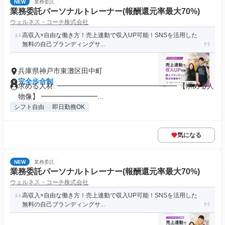
NEW
業務委託
業務委託パーソナルトレーナー(報酬還元率最大70%)
ウェルネス・コーチ株式会社
高収入×自由な働き方！売上連動で収入UP可能！SNSを活用した
無料の自己ブランディングサ...
兵庫県神戸市東灘区田中町
完全歩合制
求める人材: ━━━━━━━━━━━━━━━━━ 【求める人
物像】 ━━━━━━━━...
シフト自由
即日勤務OK
気になる
NEW
業務委託
業務委託パーソナルトレーナー(報酬還元率最大70%)
ウェルネス・コーチ株式会社
高収入×自由な働き方！売上連動で収入UP可能！SNSを活用した
無料の自己ブランディングサ...