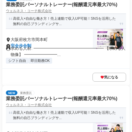
業務委託パーソナルトレーナー(報酬還元率最大70%)
ウェルネス・コーチ株式会社
高収入×自由な働き方！売上連動で収入UP可能！SNSを活用した
無料の自己ブランディングサ...
大阪府枚方市岡本町
完全歩合制
求める人材: ━━━━━━━━━━━━━━━━━ 【求める人
物像】 ━━━━━━━━...
シフト自由
即日勤務OK
気になる
NEW
業務委託
業務委託パーソナルトレーナー(報酬還元率最大70%)
ウェルネス・コーチ株式会社
高収入×自由な働き方！売上連動で収入UP可能！SNSを活用した
無料の自己ブランディングサ...