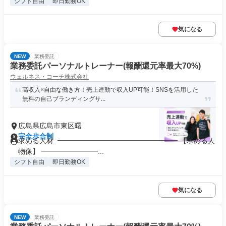
シフト自由
即日勤務OK
気になる
NEW
業務委託
業務委託パーソナルトレーナー(報酬還元率最大70%)
ウェルネス・コーチ株式会社
高収入×自由な働き方！売上連動で収入UP可能！SNSを活用した
無料の自己ブランディングサ...
広島県広島市東区曙
完全歩合制
求める人材: ━━━━━━━━━━━━━━━━━ 【求める人
物像】 ━━━━━━━━...
シフト自由
即日勤務OK
気になる
NEW
業務委託