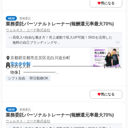
気になる
NEW
業務委託
業務委託パーソナルトレーナー(報酬還元率最大70%)
ウェルネス・コーチ株式会社
高収入×自由な働き方！売上連動で収入UP可能！SNSを活用した
無料の自己ブランディングサ...
京都府京都市左京区北白川追分町
完全歩合制
求める人材: ━━━━━━━━━━━━━━━━━ 【求める人
物像】 ━━━━━━━━...
シフト自由
即日勤務OK
気になる
NEW
業務委託
業務委託パーソナルトレーナー(報酬還元率最大70%)
ウェルネス・コーチ株式会社