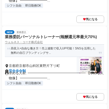
物像】 ━━━━━━━━...
シフト自由
即日勤務OK
気になる
NEW
業務委託
業務委託パーソナルトレーナー(報酬還元率最大70%)
ウェルネス・コーチ株式会社
高収入×自由な働き方！売上連動で収入UP可能！SNSを活用した
無料の自己ブランディングサ...
京都府京都市山科区東野片下リ町
完全歩合制
求める人材: ━━━━━━━━━━━━━━━━━ 【求める人
物像】 ━━━━━━━━...
シフト自由
即日勤務OK
気になる