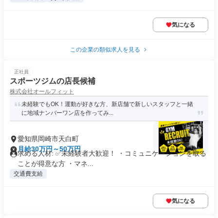
気になる
この企業の類似求人を見る
正社員
スポーツジムの店長候補
株式会社オールフィット
未経験でもOK！運動が好きな方、新店舗で新しいスタッフと一緒
に地域ナンバーワン店を作ってみ...
愛知県岡崎市天白町
月給30万円～50万円
求める人材: ✅️未経験者大歓迎！ ・コミュニケーションを取る
ことが得意な方 ・マネ...
交通費支給
気になる