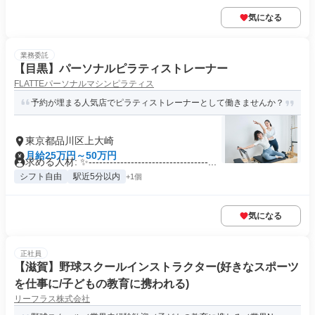
気になる
業務委託
【目黒】パーソナルピラティストレーナー
FLATTEパーソナルマシンピラティス
予約が埋まる人気店でピラティストレーナーとして働きませんか？
東京都品川区上大崎
月給25万円～50万円
求める人材: ✨----------------------------------...
シフト自由
駅近5分以内
+1個
気になる
正社員
【滋賀】野球スクールインストラクター(好きなスポーツ
を仕事に/子どもの教育に携われる)
リーフラス株式会社