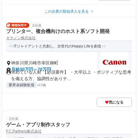
この企業の類似求人を見る
正社員
プリンター、複合機向けのホスト系ソフト開発
キヤノン株式会社
ITジャイアントと共創し、次世代のHappy Lifeを創造
神奈川県川崎市幸区柳町
月給30万円～70万円
求めている人材 【必須要件】 ・大卒以上 ・ポジティブな思考
を備える方、協調性がありチ...
業界未経験歓迎
+17個
気になる
正社員
ゲーム・アプリ制作スタッフ
F.C.Partners株式会社