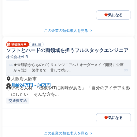
気になる
この企業の類似求人を見る
正社員
ソフトとハードの両領域を担うフルスタックエンジニア
株式会社Ai-R
★未経験からものづくりエンジニアへ！オーダーメイド開発に企画
から設計・製作まで一貫して携わ...
大阪府大阪市
月給24万円～34万円
求める人材: 「機械やITに興味がある」 「自分のアイデアを形
にしたい」 そんな方を...
交通費支給
気になる
この企業の類似求人を見る