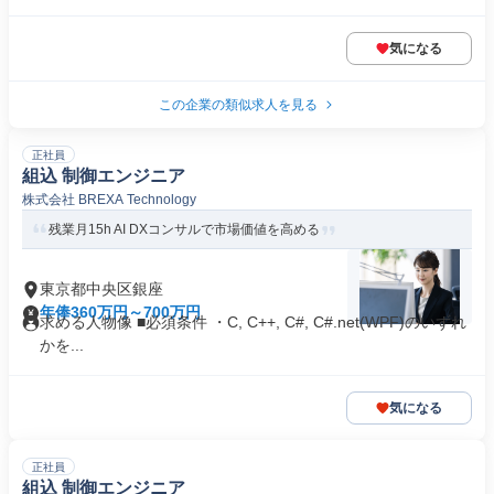
気になる
この企業の類似求人を見る
正社員
組込 制御エンジニア
株式会社 BREXA Technology
残業月15h AI DXコンサルで市場価値を高める
東京都中央区銀座
年俸360万円～700万円
求める人物像 ■必須条件 ・C, C++, C#, C#.net(WPF)のいずれ
かを...
気になる
正社員
組込 制御エンジニア