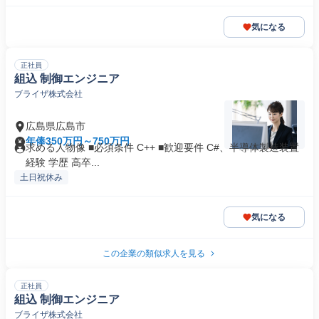
気になる
正社員
組込 制御エンジニア
ブライザ株式会社
広島県広島市
年俸350万円～750万円
求める人物像 ■必須条件 C++ ■歓迎要件 C#、半導体製造装置
経験 学歴 高卒...
土日祝休み
気になる
この企業の類似求人を見る
正社員
組込 制御エンジニア
ブライザ株式会社