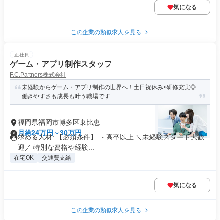
気になる
この企業の類似求人を見る
正社員
ゲーム・アプリ制作スタッフ
F.C.Partners株式会社
未経験からゲーム・アプリ制作の世界へ！土日祝休み×研修充実◎
働きやすさも成長も叶う職場です...
福岡県福岡市博多区東比恵
月給24万円～30万円
求める人材: 【必須条件】 ・高卒以上 ＼未経験スタート大歓
迎／ 特別な資格や経験...
在宅OK
交通費支給
気になる
この企業の類似求人を見る