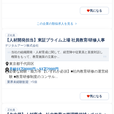
気になる
この企業の類似求人を見る
正社員
【人材開発担当】東証プライム上場 社員教育/研修人事
デジタルアーツ株式会社
当社の組織開発・人材育成に関して、経営陣や従業員と直接対話し
権限をもって、教育施策の立案か...
東京都千代田区
月給33万8000円～53万7000円
必要な経験・能力等 【いずれか必須】■社内教育研修の運営経
験 ■教育研修制度のコンサル...
業界未経験歓迎
+5個
気になる
正社員