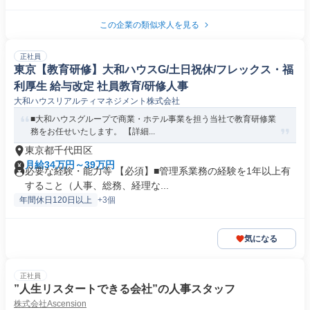
この企業の類似求人を見る
正社員
東京【教育研修】大和ハウスG/土日祝休/フレックス・福
利厚生 給与改定 社員教育/研修人事
大和ハウスリアルティマネジメント株式会社
■大和ハウスグループで商業・ホテル事業を担う当社で教育研修業
務をお任せいたします。 【詳細...
東京都千代田区
月給34万円～39万円
必要な経験・能力等 【必須】■管理系業務の経験を1年以上有
すること（人事、総務、経理な...
年間休日120日以上
+3個
気になる
正社員
”人生リスタートできる会社”の人事スタッフ
株式会社Ascension