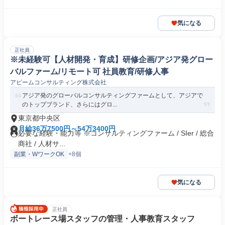
気になる
正社員
※未経験可【人材開発・育成】研修企画/アジア発グロー
バルファーム/リモート可 社員教育/研修人事
アビームコンサルティング株式会社
アジア発のグローバルコンサルティングファームとして、アジアで
のトップブランド、さらにはグロ...
東京都中央区
月給36万7500円～54万3400円
必要な経験・能力等 ※コンサルティングファーム / SIer / 総合
商社 / 人材サ...
副業・WワークOK
+8個
気になる
正社員
ボートレース場スタッフの管理・人事教育スタッフ