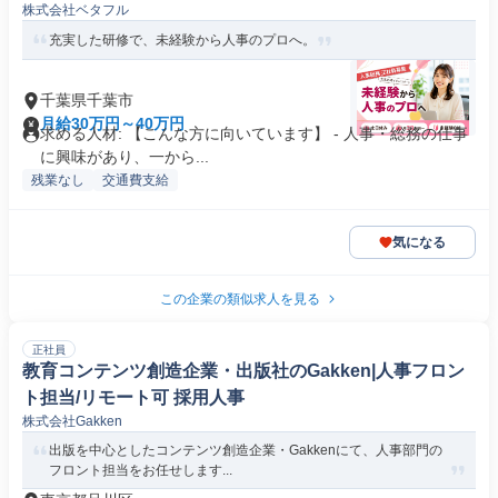
株式会社ベタフル
充実した研修で、未経験から人事のプロへ。
千葉県千葉市
月給30万円～40万円
求める人材: 【こんな方に向いています】 - 人事・総務の仕事
に興味があり、一から...
残業なし
交通費支給
気になる
この企業の類似求人を見る
正社員
教育コンテンツ創造企業・出版社のGakken|人事フロン
ト担当/リモート可 採用人事
株式会社Gakken
出版を中心としたコンテンツ創造企業・Gakkenにて、人事部門の
フロント担当をお任せします...