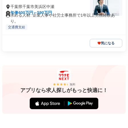
千葉県千葉市美浜区中瀬
年俸400万円～590万円
求める人材: 企業人事や社労士事務所で1年以上労務経験あ
り。
交通費支給
気になる
無料
アプリなら求人探しがもっと快適に！