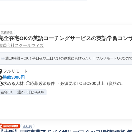
業務委託
完全在宅OKの英語コーチングサービスの英語学習コン
株式会社スクールウィズ
週10時間～OK！平日夜や土日だけの副業にもぴったり！フルリモートOKなので世
フルリモート
時給3000円
求める人材: ◯応募必須条件 ・必須要項TOEIC900以上（資格の...
在宅OK
週2・3日からOK
正社員