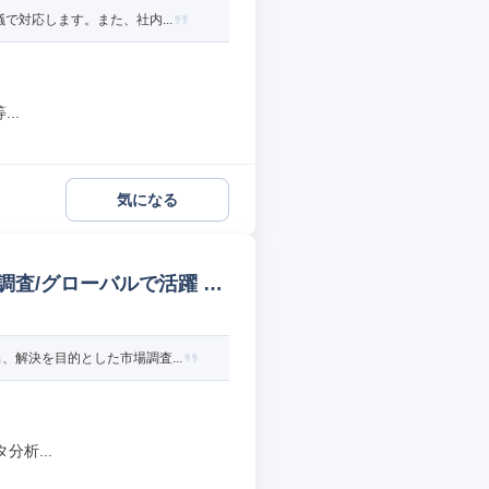
対応します。また、社内...
..
気になる
査/グローバルで活躍 マ
解決を目的とした市場調査...
析...