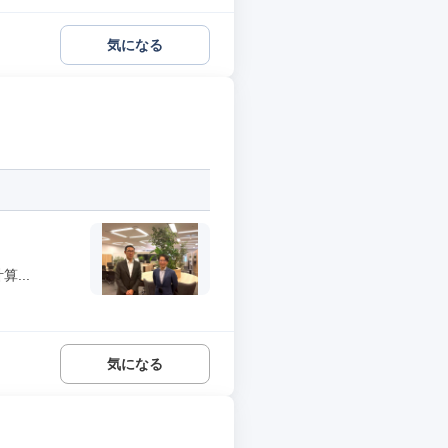
気になる
...
気になる