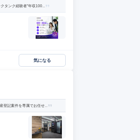
ンク経験者"年収100...
気になる
登記案件を専属でお任せ...