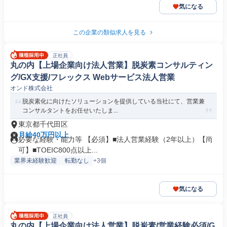
気になる
この企業の類似求人を見る
正社員
丸の内【上場企業向け法人営業】脱炭素コンサルティン
グ/GX支援/フレックス Webサービス法人営業
オンド株式会社
脱炭素化に向けたソリューションを提供している当社にて、営業兼
コンサルタントをお任せいたしま...
東京都千代田区
月給40万円以上
必要な経験・能力等 【必須】■法人営業経験（2年以上）【尚
可】■TOEIC800点以上...
業界未経験歓迎
転勤なし
+3個
気になる
正社員
丸の内【上場企業向け法人営業】脱炭素/営業経験必須/G