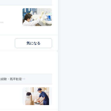
..
気になる
未経験・既卒歓迎