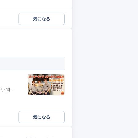
気になる
問...
気になる