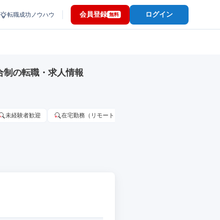
会員登録
ログイン
転職成功ノウハウ
無料
合制の転職・求人情報
未経験者歓迎
在宅勤務（リモートワーク）OK
家賃補助・住宅手当