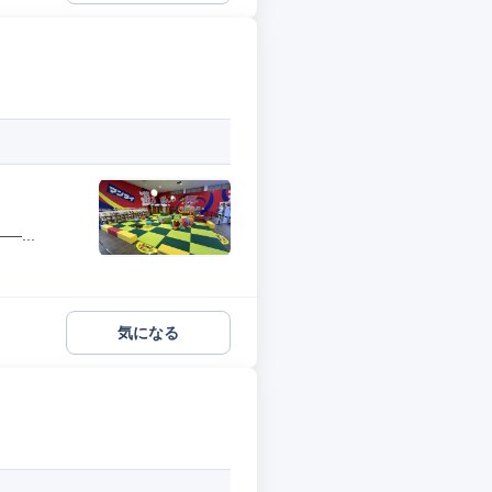
...
気になる