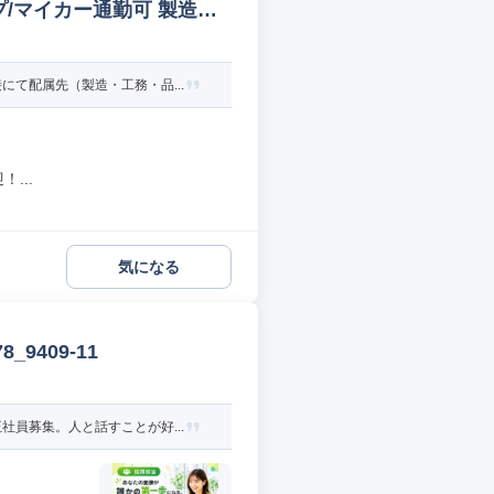
/マイカー通勤可 製造オ
て配属先（製造・工務・品...
...
気になる
9409-11
員募集。人と話すことが好...