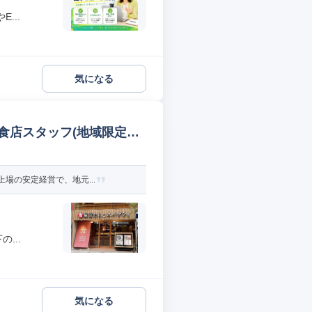
...
気になる
食店スタッフ(地域限定社
場の安定経営で、地元...
...
気になる