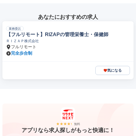
あなたにおすすめの求人
業務委託
【フルリモート】RIZAPの管理栄養士・保健師
ＲＩＺＡＰ株式会社
フルリモート
完全歩合制
気になる
無料
アプリなら求人探しがもっと快適に！