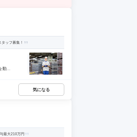
スタッフ募集！
...
気になる
与最大210万円