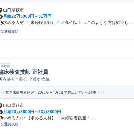
山口県萩市
月給22万5300円～51万円
求める人材: ＼未経験者歓迎／ ✅高卒以上 ＜このような方は歓迎し...
交通費支給
正社員
臨床検査技師 正社員
医療法人全眞会 全眞会病院
業界未経験者歓迎！20代から40代まで幅広い方が活躍中！
山口県萩市
月給20万8800円～23万8800円
求める人材: 【求める人材】 ・未経験者歓迎！ ...
交通費支給