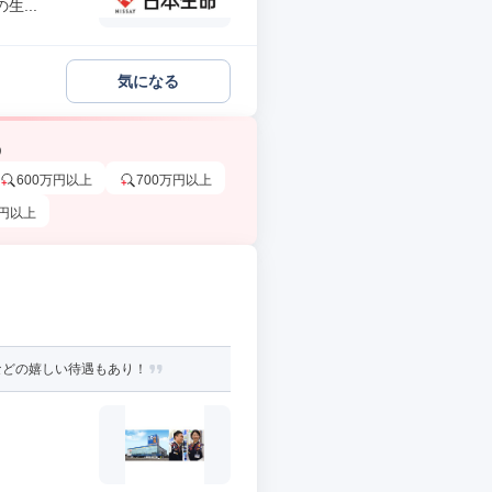
...
気になる
う
600万円以上
700万円以上
万円以上
などの嬉しい待遇もあり！