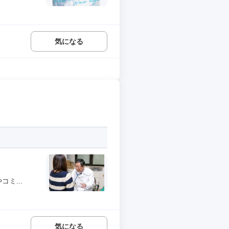
気になる
ミ...
気になる