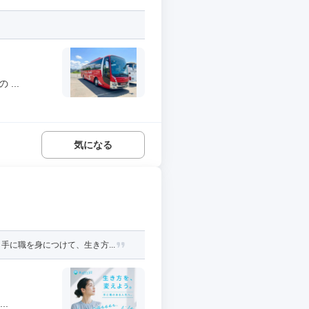
...
気になる
に職を身につけて、生き方...
..