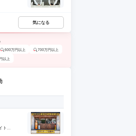
気になる
う
600万円以上
700万円以上
万円以上
助
...