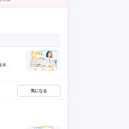
...
気になる