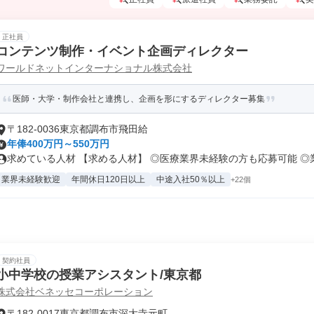
正社員
コンテンツ制作・イベント企画ディレクター
ワールドネットインターナショナル株式会社
医師・大学・制作会社と連携し、企画を形にするディレクター募集
〒182-0036東京都調布市飛田給
年俸400万円～550万円
求めている人材 【求める人材】 ◎医療業界未経験の方も応募可能 ◎業界
業界未経験歓迎
年間休日120日以上
中途入社50％以上
+22個
契約社員
小中学校の授業アシスタント/東京都
株式会社ベネッセコーポレーション
〒182-0017東京都調布市深大寺元町