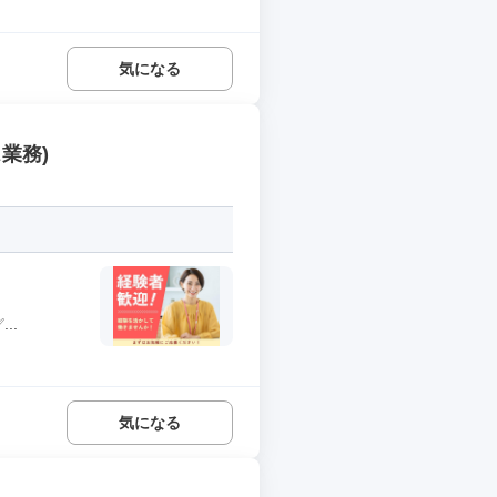
気になる
業務)
..
気になる