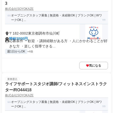
3
株式会社SOYOKAZE
オープニングスタッフ募集 | 無資格・未経験OK | ブランクOK | Wワ
ークOK | ...
〒182-0002東京都調布市仙川町
時給3000円
応募条件 ＊歓迎 ・講師経験がある方 ・人にかかわることが好
きな方 ・楽しく指導できる...
週1日からOK
+4個
気になる
業務委託
ライフサポートスタジオ講師/フィットネスインストラク
ター/RO44418
株式会社SOYOKAZE
オープニングスタッフ募集 | 無資格・未経験OK | ブランクOK | Wワ
ークOK | ...