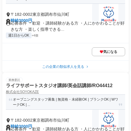
〒182-0002東京都調布市仙川町
時給3000円
応募条件 ＊歓迎 ・講師経験がある方 ・人にかかわることが好
きな方 ・楽しく指導できる...
週1日からOK
+4個
気になる
この企業の類似求人を見る
業務委託
ライフサポートスタジオ講師/英会話講師/RO44412
株式会社SOYOKAZE
オープニングスタッフ募集 | 無資格・未経験OK | ブランクOK | Wワ
ークOK | ...
〒182-0002東京都調布市仙川町
時給3000円
応募条件 ＊歓迎 ・講師経験がある方 ・人にかかわることが好