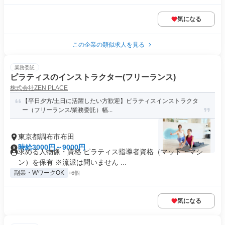
気になる
この企業の類似求人を見る
業務委託
ピラティスのインストラクター(フリーランス)
株式会社ZEN PLACE
【平日夕方/土日に活躍したい方歓迎】ピラティスインストラクタ
ー（フリーランス/業務委託）幅...
東京都調布市布田
時給3000円～9000円
求める人物像・資格 ピラティス指導者資格（マット・マシ
ン）を保有 ※流派は問いません ...
副業・WワークOK
+6個
気になる