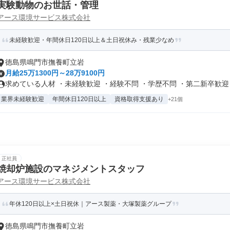
実験動物のお世話・管理
アース環境サービス株式会社
未経験歓迎・年間休日120日以上＆土日祝休み・残業少なめ
徳島県鳴門市撫養町立岩
月給25万1300円～28万9100円
求めている人材 ・未経験歓迎 ・経験不問 ・学歴不問 ・第二新卒歓迎 .
業界未経験歓迎
年間休日120日以上
資格取得支援あり
+21個
正社員
焼却炉施設のマネジメントスタッフ
アース環境サービス株式会社
年休120日以上×土日祝休｜アース製薬・大塚製薬グループ
徳島県鳴門市撫養町立岩