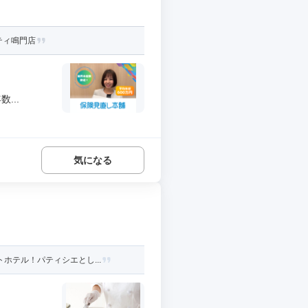
ティ鳴門店
...
気になる
ホテル！パティシエとし...