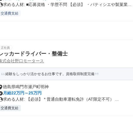
求める人材: ■応募資格 ・学歴不問 【必須】 ・パティシエや製菓業...
交通費支給
正社員
レッカードライバー・整備士
株式会社野口モータース
経験をしっかり活かせるお仕事です。資格取得制度完備
徳島県鳴門市瀬戸町明神
月給22万円～25万円
求める人材: 【必須】 * 普通自動車運転免許（AT限定不可） ...
交通費支給