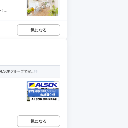
...
気になる
SOKグループで安...
気になる