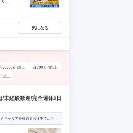
...
気になる
う
600万円以上
700万円以上
万円以上
/未経験歓迎/完全週休2日
キャリアを積めるお仕事で...