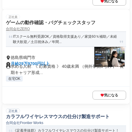
気になる
正社員
ゲームの動作確認・バグチェックスタッフ
合同会社ZERO
ITスクール無料受講OK／資格取得支援あり／家賃60％補助／未経
験大歓迎／土日祝休み／年間...
徳島県鳴門市
月給29万9700円以上
求める人材: 《 応募資格 》 40歳未満 （例外事由3号のイ・長
期キャリア形成...
在宅OK
気になる
正社員
カラフルワイヤレスマウスの仕分け製造サポート
合同会社Frontier Works
《定着率抜群》カラフルワイヤレスマウスの仕分け製造サポート！