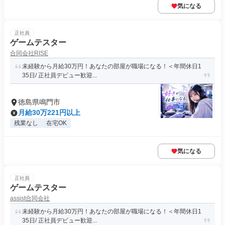
気になる
正社員
ゲームテスター
合同会社RISE
未経験から月給30万円！あなたの部屋が職場になる！＜年間休日1
35日/ 正社員デビュー歓迎...
徳島県鳴門市
月給30万221円以上
残業なし
在宅OK
気になる
正社員
ゲームテスター
assist合同会社
未経験から月給30万円！あなたの部屋が職場になる！＜年間休日1
35日/ 正社員デビュー歓迎...