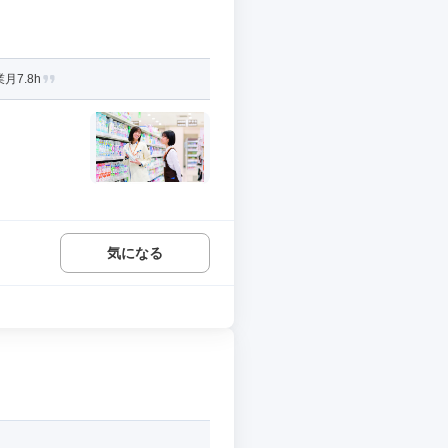
7.8h
気になる