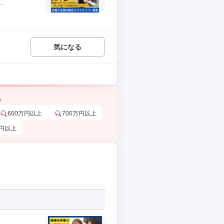
.
気になる
う
600万円以上
700万円以上
万円以上