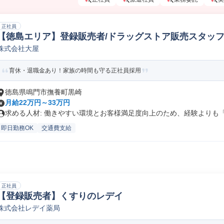
正社員
【徳島エリア】登録販売者/ドラッグストア販売スタッ
株式会社大屋
育休・退職金あり！家族の時間も守る正社員採用
徳島県鳴門市撫養町黒崎
月給22万円～33万円
求める人材: 働きやすい環境とお客様満足度向上のため、経験よりも「人
即日勤務OK
交通費支給
正社員
【登録販売者】くすりのレデイ
株式会社レデイ薬局