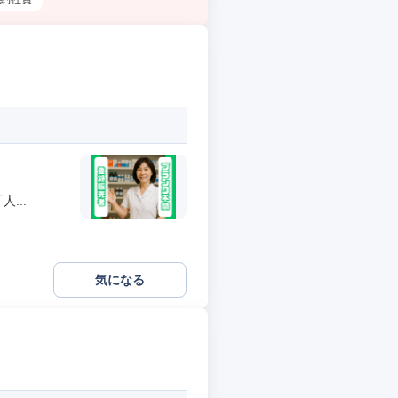
フ
...
気になる