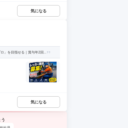
気になる
」を目指せる｜賞与年2回...
気になる
ょう
約社員