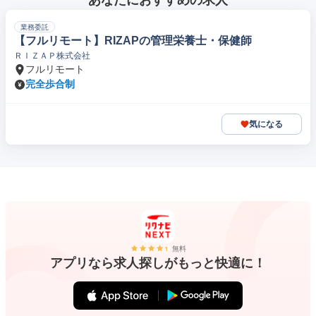
あなたにおすすめの求人
業務委託
【フルリモート】RIZAPの管理栄養士・保健師
ＲＩＺＡＰ株式会社
フルリモート
完全歩合制
気になる
無料
アプリなら求人探しがもっと快適に！