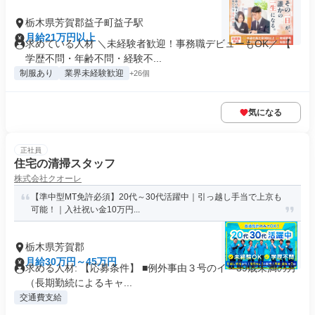
栃木県芳賀郡益子町益子駅
月給21万円以上
求めている人材 ＼未経験者歓迎！事務職デビューもOK／ 【
学歴不問・年齢不問・経験不...
制服あり
業界未経験歓迎
+26個
気になる
正社員
住宅の清掃スタッフ
株式会社クオーレ
【準中型MT免許必須】20代～30代活躍中｜引っ越し手当で上京も
可能！｜入社祝い金10万円...
栃木県芳賀郡
月給30万円～45万円
求める人材: 【応募条件】 ■例外事由３号のイ・39歳未満の方
（長期勤続によるキャ...
交通費支給