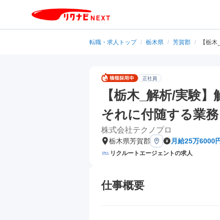
転職・求人トップ
/
栃木県
/
芳賀郡
/
【栃木
正社員
【栃木_解析/実験
それに付随する業務
株式会社テクノプロ
栃木県芳賀郡
月給25万6000
リクルートエージェントの求人
仕事概要