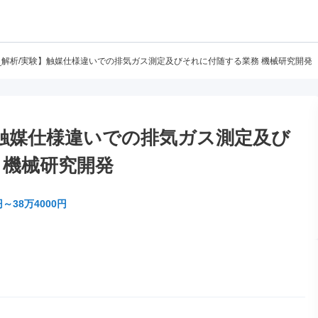
_解析/実験】触媒仕様違いでの排気ガス測定及びそれに付随する業務 機械研究開発
】触媒仕様違いでの排気ガス測定及び
 機械研究開発
円～38万4000円