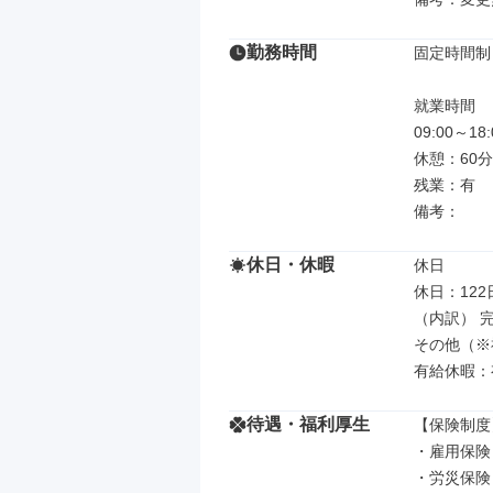
勤務時間
固定時間制

就業時間

09:00～
休憩：60分

残業：有

備考：
休日・休暇
休日

休日：122日
（内訳） 完
その他（※
有給休暇：
待遇・福利厚生
【保険制度】
・雇用保険

・労災保険
