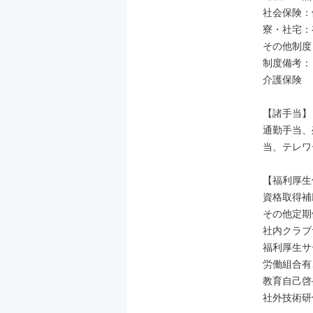
社会保険：
寮・社宅：有
その他制度
制度備考：
介護保険

【諸手当】

通勤手当、
当、テレワ
【福利厚生
資格取得補
その他定期
社内クラブ
福利厚生サ
労働組合有
教育自己啓
社外技術研