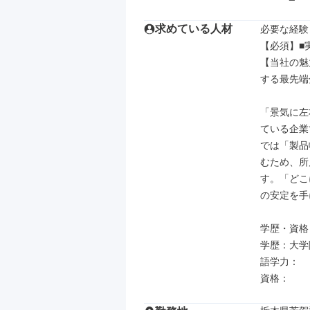
求めている人材
必要な経験
【必須】■
【当社の魅
する最先端
「景気に左
ている企業
では「製品
むため、所
す。「どこ
の安定を手
学歴・資格

学歴：大学院
語学力：

資格：