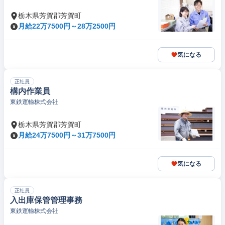
栃木県芳賀郡芳賀町
月給22万7500円～28万2500円
気になる
正社員
構内作業員
東鉄運輸株式会社
栃木県芳賀郡芳賀町
月給24万7500円～31万7500円
気になる
正社員
入出庫保管管理事務
東鉄運輸株式会社