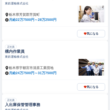
東鉄運輸株式会社
栃木県芳賀郡芳賀町
月給22万7500円～28万2500円
気になる
正社員
構内作業員
東鉄運輸株式会社
栃木県宇都宮市清原工業団地
月給24万7500円～31万7500円
気になる
正社員
入出庫保管管理事務