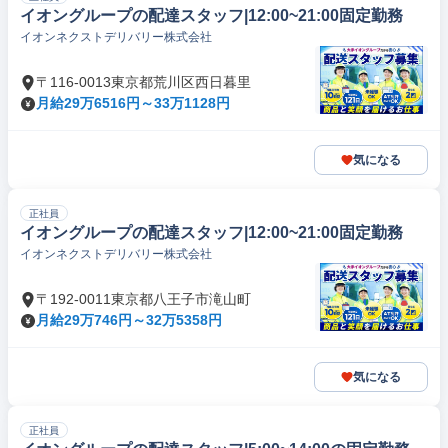
イオングループの配達スタッフ|12:00~21:00固定勤務
イオンネクストデリバリー株式会社
〒116-0013東京都荒川区西日暮里
月給29万6516円～33万1128円
気になる
正社員
イオングループの配達スタッフ|12:00~21:00固定勤務
イオンネクストデリバリー株式会社
〒192-0011東京都八王子市滝山町
月給29万746円～32万5358円
気になる
正社員