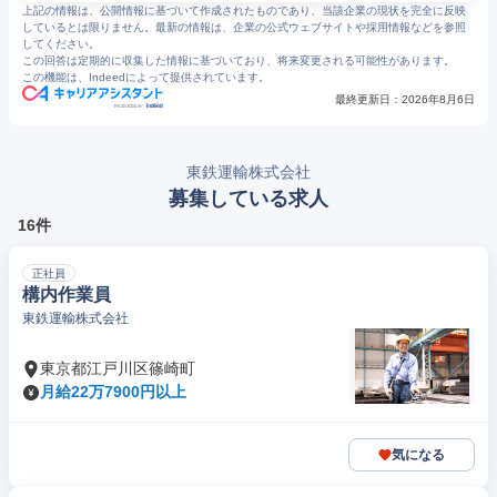
上記の情報は、公開情報に基づいて作成されたものであり、当該企業の現状を完全に反映
しているとは限りません。最新の情報は、企業の公式ウェブサイトや採用情報などを参照
してください。
この回答は定期的に収集した情報に基づいており、将来変更される可能性があります。
この機能は、Indeedによって提供されています。
最終更新日：
2026年8月6日
東鉄運輸株式会社
募集している求人
16件
正社員
構内作業員
東鉄運輸株式会社
東京都江戸川区篠崎町
月給22万7900円以上
気になる