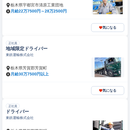
栃木県宇都宮市清原工業団地
月給22万7500円～28万2500円
気になる
正社員
地域限定ドライバー
東鉄運輸株式会社
栃木県芳賀郡芳賀町
月給30万7500円以上
気になる
正社員
ドライバー
東鉄運輸株式会社