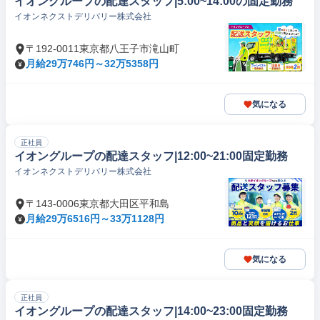
イオングループの配達スタッフ|5:00~14:00の固定勤務
イオンネクストデリバリー株式会社
〒192-0011東京都八王子市滝山町
月給29万746円～32万5358円
気になる
正社員
イオングループの配達スタッフ|12:00~21:00固定勤務
イオンネクストデリバリー株式会社
〒143-0006東京都大田区平和島
月給29万6516円～33万1128円
気になる
正社員
イオングループの配達スタッフ|14:00~23:00固定勤務