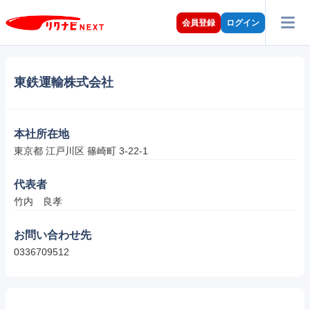
会員登録
ログイン
東鉄運輸株式会社
本社所在地
東京都 江戸川区 篠崎町 3-22-1
代表者
竹内　良孝
お問い合わせ先
0336709512