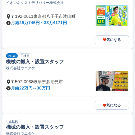
イオンネクストデリバリー株式会社
〒192-0011東京都八王子市滝山町
月給29万746円～33万4171円
気になる
NEW
正社員
機械の搬入・設置スタッフ
株式会社ウエタケ
〒507-0068岐阜県多治見市
月給22万円～30万円
気になる
正社員
機械の搬入・設置スタッフ
株式会社ウエタケ