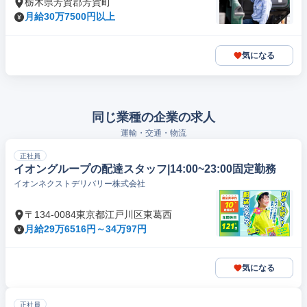
栃木県芳賀郡芳賀町
月給30万7500円以上
気になる
同じ業種の企業の求人
運輸・交通・物流
正社員
イオングループの配達スタッフ|14:00~23:00固定勤務
イオンネクストデリバリー株式会社
〒134-0084東京都江戸川区東葛西
月給29万6516円～34万97円
気になる
正社員