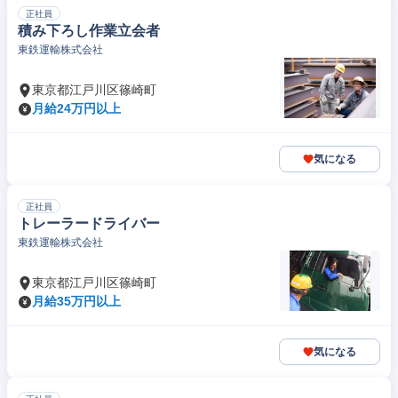
正社員
積み下ろし作業立会者
東鉄運輸株式会社
東京都江戸川区篠崎町
月給24万円以上
気になる
正社員
トレーラードライバー
東鉄運輸株式会社
東京都江戸川区篠崎町
月給35万円以上
気になる