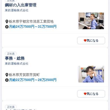
正社員
鋼材の入出庫管理
東鉄運輸株式会社
栃木県宇都宮市清原工業団地
月給24万7500円～31万7500円
気になる
正社員
事務・総務
東鉄運輸株式会社
栃木県芳賀郡芳賀町
月給22万7500円～28万2500円
気になる
正社員