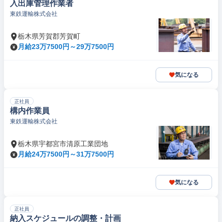
入出庫管理作業者
東鉄運輸株式会社
栃木県芳賀郡芳賀町
月給23万7500円～29万7500円
気になる
正社員
構内作業員
東鉄運輸株式会社
栃木県宇都宮市清原工業団地
月給24万7500円～31万7500円
気になる
正社員
納入スケジュールの調整・計画