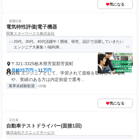
気になる
派遣社員
電気特性評価|電子機器
関東スターワークス株式会社
20代、30代、40代活躍中！開発、研究、設計で活躍していきたい
エンジニア大募集！/福利厚...
〒321-3325栃木県芳賀郡芳賀町
月給25万円～31万円
資格 エンジニアとして、学習されて資格を取得している方
や、実績のある方は内定前提で選考...
業界未経験歓迎
+20個
気になる
正社員
自動車テストドライバー(面接1回)
株式会社テクニックサービス