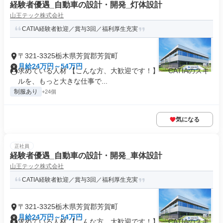
経験者優遇_自動車の設計・開発_灯体設計
山王テック株式会社
CATIA経験者歓迎／賞与3回／福利厚生充実
〒321-3325栃木県芳賀郡芳賀町
月給24万円～54万円
求めている人材 【こんな方、大歓迎です！】 「CATIAのスキ
ルを、もっと大きな仕事で...
制服あり
+24個
気になる
正社員
経験者優遇_自動車の設計・開発_車体設計
山王テック株式会社
CATIA経験者歓迎／賞与3回／福利厚生充実
〒321-3325栃木県芳賀郡芳賀町
月給24万円～54万円
求めている人材 【こんな方、大歓迎です！】 「CATIAのスキ