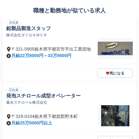
職種と勤務地が似ている求人
正社員
鉛製品製造スタッフ
株式会社ダイセキＭＣＲ
〒321-0905栃木県宇都宮市平出工業団地
月給22万8000円～33万9000円
気になる
正社員
発泡スチロール成型オペレーター
森永スチロール株式会社
〒329-0104栃木県下都賀郡野木町
月給25万5000円以上