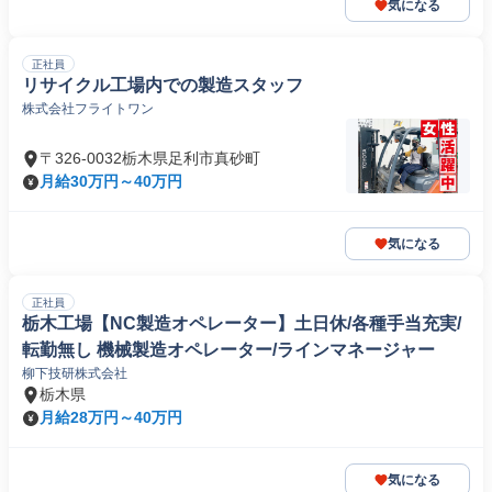
気になる
正社員
リサイクル工場内での製造スタッフ
株式会社フライトワン
〒326-0032栃木県足利市真砂町
月給30万円～40万円
気になる
正社員
栃木工場【NC製造オペレーター】土日休/各種手当充実/
転勤無し 機械製造オペレーター/ラインマネージャー
柳下技研株式会社
栃木県
月給28万円～40万円
気になる