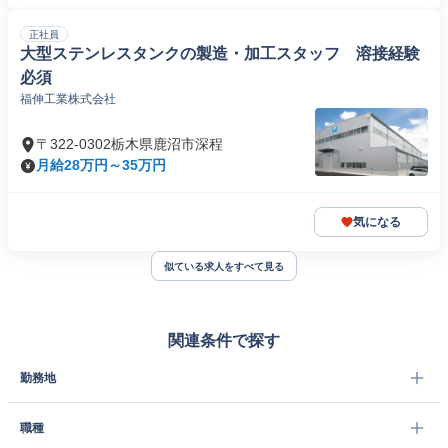
正社員
大型ステンレスタンクの製造・加工スタッフ 溶接経験
必須
福伸工業株式会社
〒322-0302栃木県鹿沼市深程
月給28万円～35万円
気になる
似ている求人をすべて見る
関連条件で探す
勤務地
職種