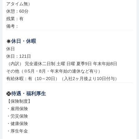
アタイム無）

休憩：60分

残業：有

備考：
休日・休暇
休日

休日：121日

（内訳） 完全週休二日制 土曜 日曜 夏季9日 年末年始8日

その他（※5月・8月・年末年始の連休など有り）

有給休暇：有（10～20日）（入社2ヶ月後より10日付与）
待遇・福利厚生
【保険制度】

・雇用保険

・労災保険

・健康保険

・厚生年金
