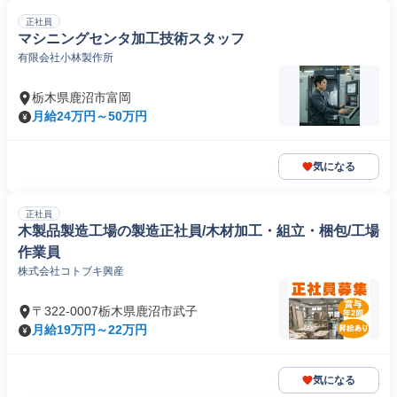
正社員
マシニングセンタ加工技術スタッフ
有限会社小林製作所
栃木県鹿沼市富岡
月給24万円～50万円
気になる
正社員
木製品製造工場の製造正社員/木材加工・組立・梱包/工場
作業員
株式会社コトブキ興産
〒322-0007栃木県鹿沼市武子
月給19万円～22万円
気になる