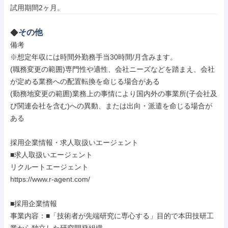
試用期間2ヶ月。
その他
備考

※想定年収には時間外勤務手当30時間/月含みます。

(職務変更の範囲)専門性や適性、会社ニーズなどを踏まえ、会社
が定める業務への配置転換を命じる場合がある

(勤務地変更の範囲)業務上の事情により国内外の事業所(子会社及
び関連会社を含む)への異動、または出向・派遣を命じる場合が
ある

採用企業情報・求人取扱いエージェント

■求人取扱いエージェント

リクルートエージェント

https://www.r-agent.com/

■採用企業情報

事業内容：■「技術者が先端研究に専心する」目的で本田技研工