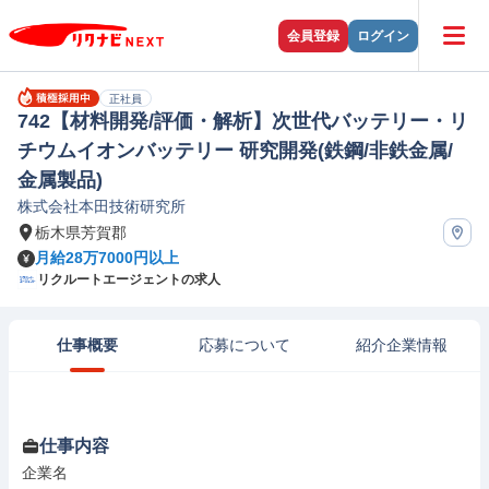
会員登録
ログイン
正社員
742【材料開発/評価・解析】次世代バッテリー・リ
チウムイオンバッテリー 研究開発(鉄鋼/非鉄金属/
金属製品)
株式会社本田技術研究所
栃木県芳賀郡
月給28万7000円以上
リクルートエージェントの求人
仕事概要
応募について
紹介企業情報
仕事内容
企業名
