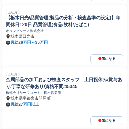
正社員
【栃木日光/品質管理(製品の分析・検査基準の設定)】年
間休日120日 品質管理(食品/飲料/たばこ)
オタフクソース株式会社
栃木県日光市
月給26万円～35万円
気になる
正社員
金属部品の加工および検査スタッフ 土日祝休み/賞与あ
り/丁寧な研修あり/資格不問/45345
株式会社サーフコート 栃木営業所
栃木県宇都宮市問屋町
月給27万円以上
気になる