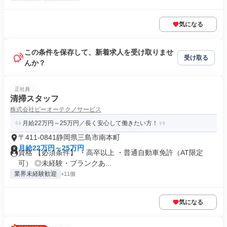
気になる
この条件を保存して、新着求人を受け取りませ
受け取る
んか？
正社員
清掃スタッフ
株式会社ピーオーテクノサービス
月給22万円～25万円／長く安心して働きたい方！
〒411-0841静岡県三島市南本町
月給22万円～25万円
資格 【必須条件】 ・高卒以上 ・普通自動車免許（AT限定
可） ◎未経験・ブランクあ...
業界未経験歓迎
+11個
気になる