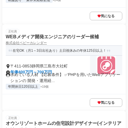
制服あり
業界未経験歓迎
+24個
気になる
正社員
WEBメディア開発エンジニアのリーダー候補
株式会社ベビーカレンダー
在宅OK（月1～3日出社あり）土日祝休みの年休125日以上！
〒411-0853静岡県三島市大社町
年俸400万円～700万円
求めている人材 【応募条件】 ✅PHPを用いたWebアプリケー
ションの 開発・運用経...
年間休日120日以上
+19個
気になる
正社員
オウンリゾートホームの住宅設計デザイナー(インテリア