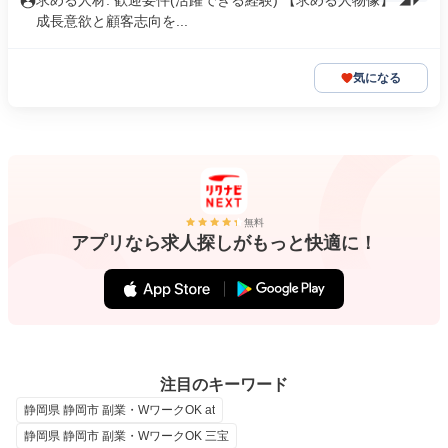
求める人材: 歓迎要件(活躍できる経験) 【求める人物像】 ◢◤
成長意欲と顧客志向を...
気になる
無料
アプリなら求人探しがもっと快適に！
注目のキーワード
静岡県 静岡市 副業・WワークOK at
静岡県 静岡市 副業・WワークOK 三宝