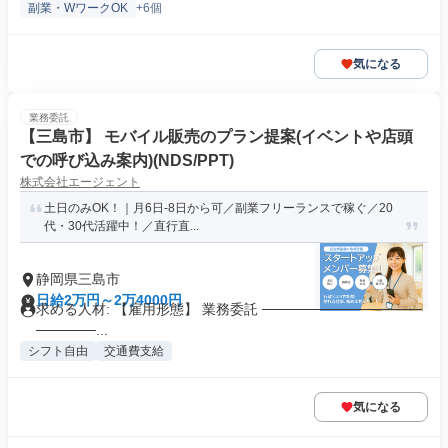
副業・WワークOK
+6個
気になる
業務委託
【三島市】 モバイル販売のプラン提案(イベントや店頭
での呼び込み案内)(NDS/PPT)
株式会社エージェント
土日のみOK！｜月6日-8日から可／副業フリーランスで稼ぐ／20
代・30代活躍中！／直行直...
静岡県三島市
日給2万円～2万4000円
求める人材: 【雇用形態】 業務委託 ────────────────
──────...
シフト自由
交通費支給
気になる