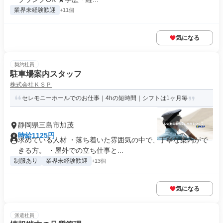
業界未経験歓迎
+11個
気になる
契約社員
駐車場案内スタッフ
株式会社ＫＳＰ
セレモニーホールでのお仕事｜4hの短時間｜シフトは1ヶ月毎
静岡県三島市加茂
時給1125円
求めている人材 ・落ち着いた雰囲気の中で、丁寧な案内がで
きる方。 ・屋外での立ち仕事と...
制服あり
業界未経験歓迎
+13個
気になる
派遣社員