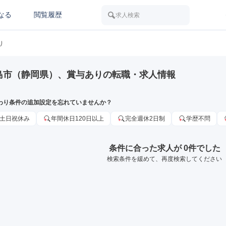
なる
閲覧履歴
求人検索
り
島市（静岡県）、賞与ありの転職・求人情報
わり条件の追加設定を忘れていませんか？
土日祝休み
年間休日120日以上
完全週休2日制
学歴不問
条件に合った求人が 0件でした
検索条件を緩めて、再度検索してください