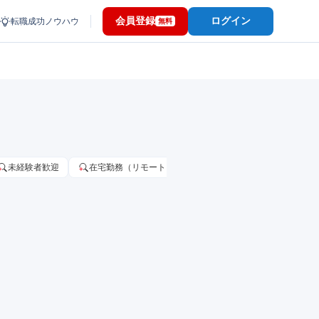
会員登録
ログイン
転職成功ノウハウ
無料
未経験者歓迎
在宅勤務（リモートワーク）OK
家賃補助・住宅手当