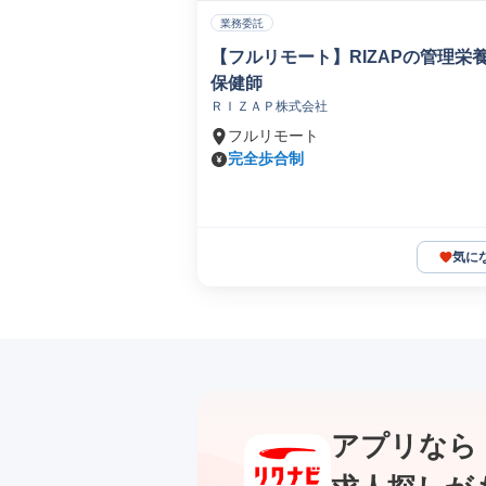
業務委託
【フルリモート】RIZAPの管理栄
保健師
ＲＩＺＡＰ株式会社
フルリモート
完全歩合制
気に
アプリなら