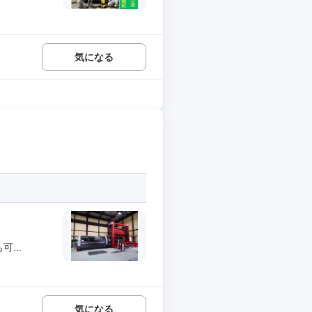
気になる
...
気になる