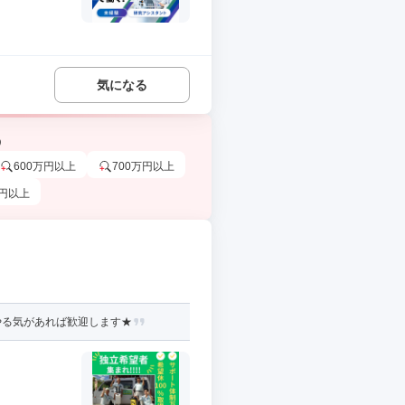
気になる
う
600万円以上
700万円以上
万円以上
やる気があれば歓迎します★