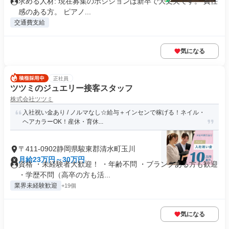
求める人材: 現在募集のポジションは新卒で大丈夫です。 責任
感のある方。 ピアノ...
交通費支給
気になる
正社員
ツツミのジュエリー接客スタッフ
株式会社ツツミ
入社祝い金あり / ノルマなし☆給与＋インセンで稼げる！ネイル・
ヘアカラーOK！産休・育休...
〒411-0902静岡県駿東郡清水町玉川
月給23万円～30万円
資格 ・未経験者大歓迎！ ・年齢不問 ・ブランクある方も歓迎
・学歴不問（高卒の方も活...
業界未経験歓迎
+19個
気になる