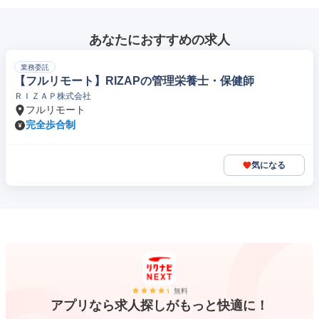
あなたにおすすめの求人
業務委託
【フルリモート】RIZAPの管理栄養士・保健師
ＲＩＺＡＰ株式会社
フルリモート
完全歩合制
気になる
無料
アプリなら求人探しがもっと快適に！