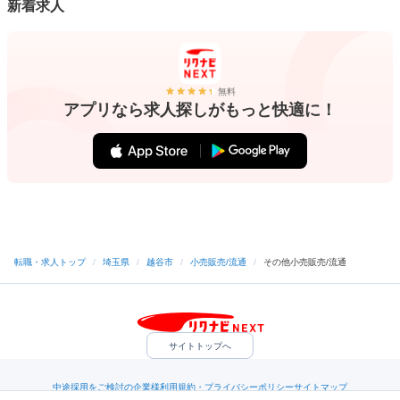
新着求人
無料
アプリなら求人探しがもっと快適に！
転職・求人トップ
/
埼玉県
/
越谷市
/
小売販売/流通
/
その他小売販売/流通
サイトトップへ
中途採用をご検討の企業様
利用規約・プライバシーポリシー
サイトマップ