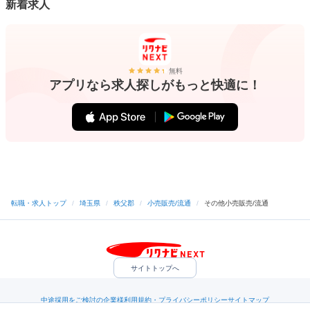
新着求人
無料
アプリなら求人探しがもっと快適に！
転職・求人トップ
/
埼玉県
/
秩父郡
/
小売販売/流通
/
その他小売販売/流通
サイトトップへ
中途採用をご検討の企業様
利用規約・プライバシーポリシー
サイトマップ