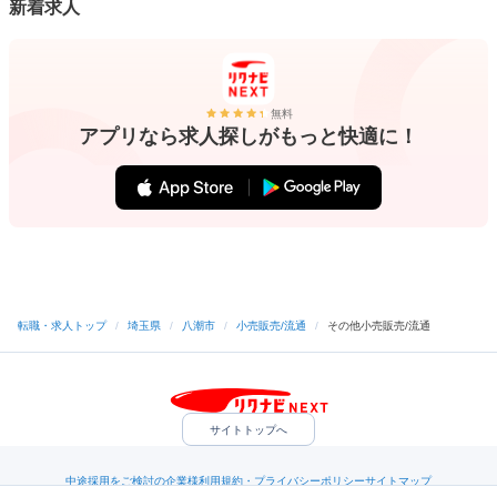
新着求人
無料
アプリなら求人探しがもっと快適に！
転職・求人トップ
/
埼玉県
/
八潮市
/
小売販売/流通
/
その他小売販売/流通
サイトトップへ
中途採用をご検討の企業様
利用規約・プライバシーポリシー
サイトマップ