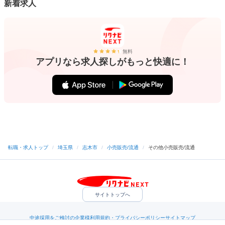
新着求人
無料
アプリなら求人探しがもっと快適に！
転職・求人トップ
/
埼玉県
/
志木市
/
小売販売/流通
/
その他小売販売/流通
サイトトップへ
中途採用をご検討の企業様
利用規約・プライバシーポリシー
サイトマップ