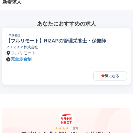
新着求人
あなたにおすすめの求人
業務委託
【フルリモート】RIZAPの管理栄養士・保健師
ＲＩＺＡＰ株式会社
フルリモート
完全歩合制
気になる
無料