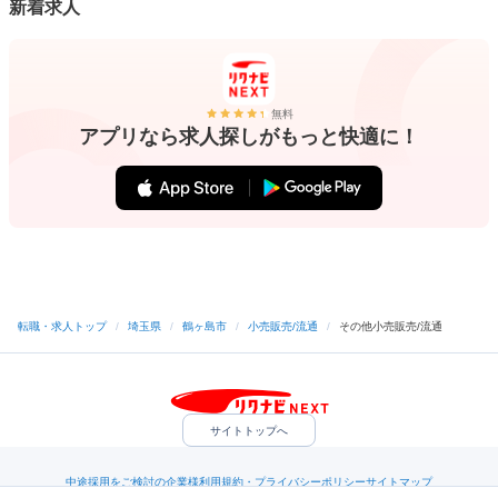
新着求人
無料
アプリなら求人探しがもっと快適に！
転職・求人トップ
/
埼玉県
/
鶴ヶ島市
/
小売販売/流通
/
その他小売販売/流通
サイトトップへ
中途採用をご検討の企業様
利用規約・プライバシーポリシー
サイトマップ