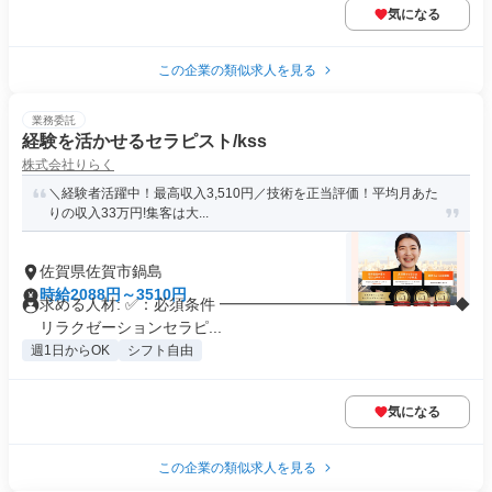
気になる
この企業の類似求人を見る
業務委託
経験を活かせるセラピスト/kss
株式会社りらく
＼経験者活躍中！最高収入3,510円／技術を正当評価！平均月あた
りの収入33万円!集客は大...
佐賀県佐賀市鍋島
時給2088円～3510円
求める人材: ✅：必須条件 ━━━━━━━━━━━━━━━ ◆
リラクゼーションセラピ...
週1日からOK
シフト自由
気になる
この企業の類似求人を見る