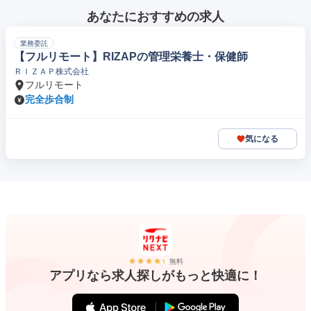
あなたにおすすめの求人
業務委託
【フルリモート】RIZAPの管理栄養士・保健師
ＲＩＺＡＰ株式会社
フルリモート
完全歩合制
気になる
無料
アプリなら求人探しがもっと快適に！