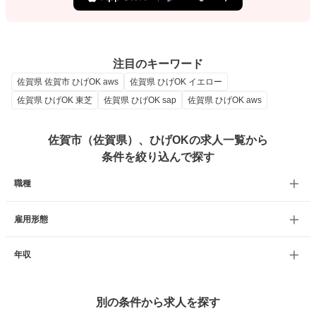
注目のキーワード
佐賀県 佐賀市 ひげOK aws
佐賀県 ひげOK イエロー
佐賀県 ひげOK 東芝
佐賀県 ひげOK sap
佐賀県 ひげOK aws
佐賀市（佐賀県）、ひげOKの求人一覧から
条件を絞り込んで探す
職種
雇用形態
年収
別の条件から求人を探す