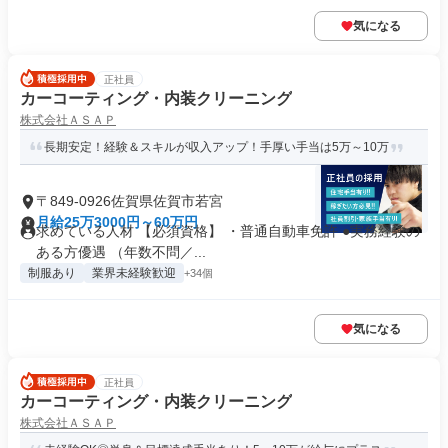
気になる
正社員
カーコーティング・内装クリーニング
株式会社ＡＳＡＰ
長期安定！経験＆スキルが収入アップ！手厚い手当は5万～10万
〒849-0926佐賀県佐賀市若宮
月給25万3000円～60万円
求めている人材 【必須資格】 ・普通自動車免許 ●実務経験の
ある方優遇 （年数不問／...
制服あり
業界未経験歓迎
+34個
気になる
正社員
カーコーティング・内装クリーニング
株式会社ＡＳＡＰ