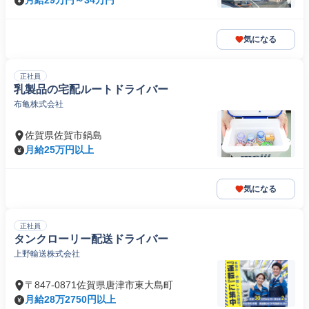
月給29万円～34万円
気になる
正社員
乳製品の宅配ルートドライバー
布亀株式会社
佐賀県佐賀市鍋島
月給25万円以上
気になる
正社員
タンクローリー配送ドライバー
上野輸送株式会社
〒847-0871佐賀県唐津市東大島町
月給28万2750円以上