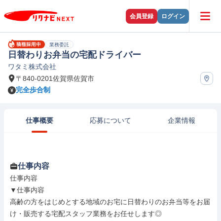
会員登録
ログイン
業務委託
日替わりお弁当の宅配ドライバー
ワタミ株式会社
〒840-0201佐賀県佐賀市
完全歩合制
仕事概要
応募について
企業情報
仕事内容
仕事内容

▼仕事内容

高齢の方をはじめとする地域のお宅に日替わりのお弁当等をお届
け・販売する宅配スタッフ業務をお任せします◎
