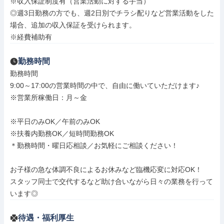
※収入保証制度有（営業活動に対する手当）

◎週3日勤務の方でも、週2日別でチラシ配りなど営業活動をした
場合、追加の収入保証を受けられます。

※経費補助有
勤務時間
勤務時間

9:00～17:00の営業時間の中で、自由に働いていただけます♪

※営業所稼働日：月～金

※平日のみOK／午前のみOK

※扶養内勤務OK／短時間勤務OK

＊勤務時間・曜日応相談／お気軽にご相談ください！

お子様の急な体調不良によるお休みなど臨機応変に対応OK！

スタッフ同士で交代するなど助け合いながら日々の業務を行って
います◎
待遇・福利厚生