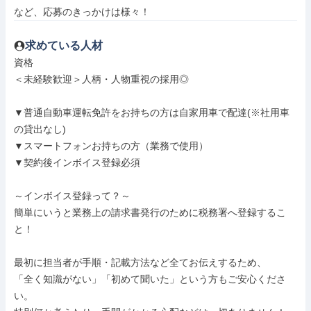
など、応募のきっかけは様々！
求めている人材
資格

＜未経験歓迎＞人柄・人物重視の採用◎

▼普通自動車運転免許をお持ちの方は自家用車で配達(※社用車
の貸出なし)

▼スマートフォンお持ちの方（業務で使用）

▼契約後インボイス登録必須

～インボイス登録って？～

簡単にいうと業務上の請求書発行のために税務署へ登録するこ
と！

最初に担当者が手順・記載方法など全てお伝えするため、

「全く知識がない」「初めて聞いた」という方もご安心くださ
い。
