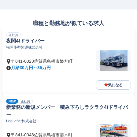
職種と勤務地が似ている求人
正社員
夜間4tドライバー
福岡小型陸運株式会社
〒841-0023佐賀県鳥栖市姫方町
月給30万円～35万円
気になる
NEW
正社員
新業務の新規メンバー 積み下ろしラクラク4tドライバ
ー
Logi offer株式会社
〒841-0048佐賀県鳥栖市藤木町