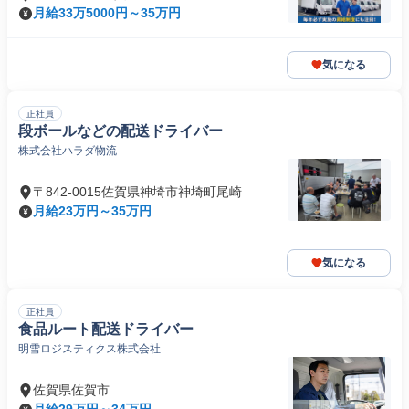
月給33万5000円～35万円
気になる
正社員
段ボールなどの配送ドライバー
株式会社ハラダ物流
〒842-0015佐賀県神埼市神埼町尾崎
月給23万円～35万円
気になる
正社員
食品ルート配送ドライバー
明雪ロジスティクス株式会社
佐賀県佐賀市