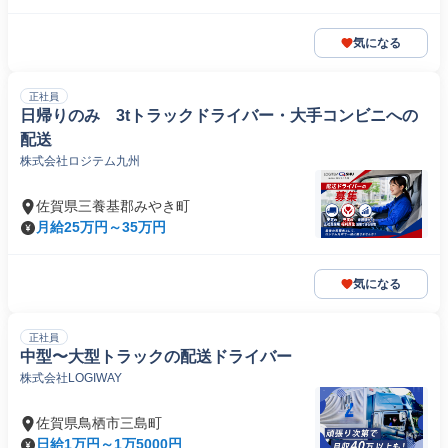
気になる
正社員
日帰りのみ 3tトラックドライバー・大手コンビニへの
配送
株式会社ロジテム九州
佐賀県三養基郡みやき町
月給25万円～35万円
気になる
正社員
中型〜大型トラックの配送ドライバー
株式会社LOGIWAY
佐賀県鳥栖市三島町
日給1万円～1万5000円