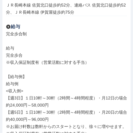
ＪＲ長崎本線 佐賀北口徒歩約52分、連絡バス 佐賀北口徒歩約52
分、ＪＲ長崎本線 伊賀屋徒歩約75分
給与
完全歩合制

給与

完全歩合

※収入保証制度有（営業活動に対する手当）

【給与例】

給与例

<収入例>

【週3日】１日10軒～30軒（2時間～4時間程度）・月12日の場合 
約24,000円～58,000円

【週5日】１日10軒～30軒（2時間～4時間程度）・月20日の場合 
約40,000円～96,000円

※お届け軒数は数軒からのスタートとなり、徐々に増やせます。
