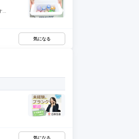
..
気になる
気になる