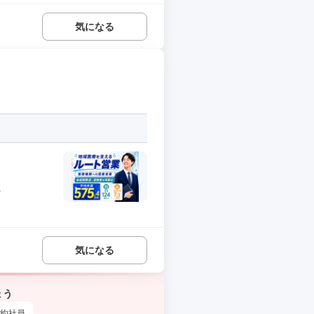
気になる
.
気になる
ょう
約社員