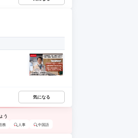
気になる
ょう
総務
人事
中国語