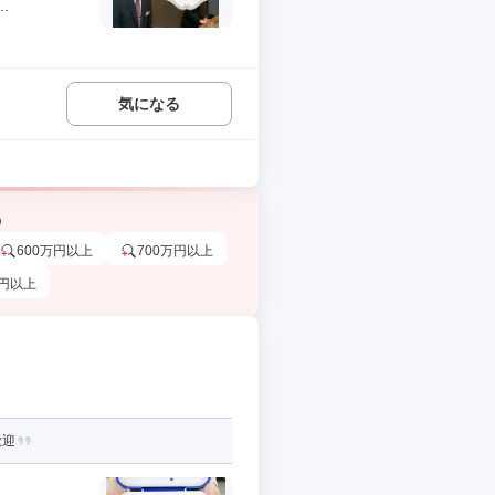
.
気になる
う
600万円以上
700万円以上
万円以上
歓迎