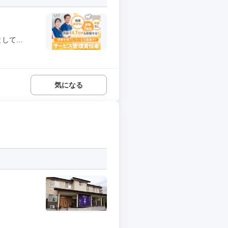
て...
気になる