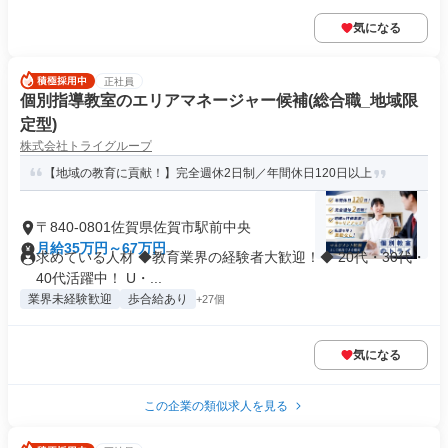
気になる
正社員
個別指導教室のエリアマネージャー候補(総合職_地域限
定型)
株式会社トライグループ
【地域の教育に貢献！】完全週休2日制／年間休日120日以上
〒840-0801佐賀県佐賀市駅前中央
月給35万円～67万円
求めている人材 ◆教育業界の経験者大歓迎！◆ 20代・30代・
40代活躍中！ U・...
業界未経験歓迎
歩合給あり
+27個
気になる
この企業の類似求人を見る