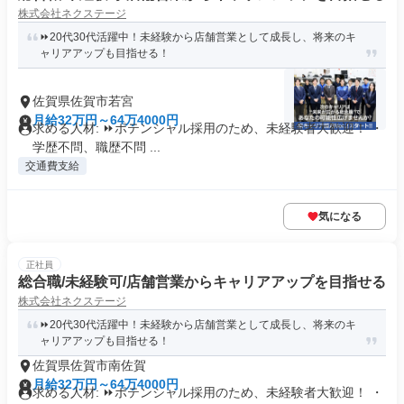
株式会社ネクステージ
⏩️20代30代活躍中！未経験から店舗営業として成長し、将来のキ
ャリアアップも目指せる！
佐賀県佐賀市若宮
月給32万円～64万4000円
求める人材: ⏩️ポテンシャル採用のため、未経験者大歓迎！ ・
学歴不問、職歴不問 ...
交通費支給
気になる
正社員
総合職/未経験可/店舗営業からキャリアアップを目指せる
株式会社ネクステージ
⏩️20代30代活躍中！未経験から店舗営業として成長し、将来のキ
ャリアアップも目指せる！
佐賀県佐賀市南佐賀
月給32万円～64万4000円
求める人材: ⏩️ポテンシャル採用のため、未経験者大歓迎！ ・